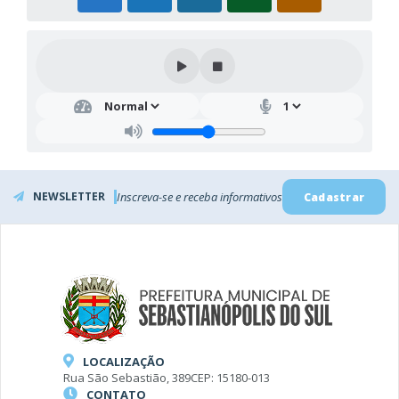
NEWSLETTER
Inscreva-se e receba informativos
Cadastrar
LOCALIZAÇÃO
Rua São Sebastião, 389
CEP: 15180-013
CONTATO