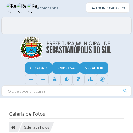
Acompanhe
LOGIN / CADASTRO
CIDADÃO
EMPRESA
SERVIDOR
O QUE VOCE PROCURA?
Galeria de Fotos
Galeria de Fotos