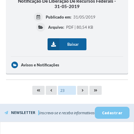
Notificação De Liberação De Recursos Federais -
31-05-2019
Publicado em:
31/05/2019
Arquivo:
PDF | 80,54 KB
Baixar
Avisos e Notificações
NEWSLETTER
Inscreva-se e receba informativos
Cadastrar