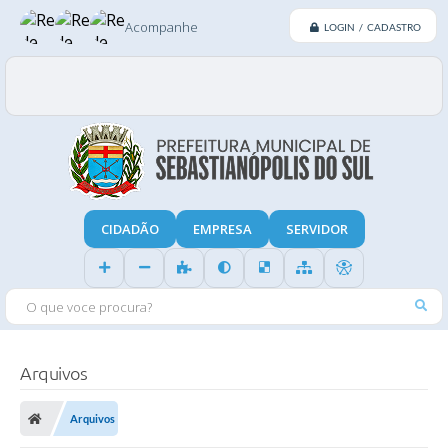
Acompanhe
LOGIN / CADASTRO
CIDADÃO
EMPRESA
SERVIDOR
O QUE VOCE PROCURA?
Arquivos
Arquivos