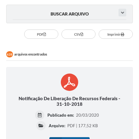
BUSCAR ARQUIVO
PDF
CSV
Imprimir
arquivos encontrados
628
Notificação De Liberação De Recursos Federais -
31-10-2018
Publicado em:
20/03/2020
Arquivo:
PDF | 177,52 KB