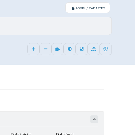
LOGIN / CADASTRO
Data inicial
Data final