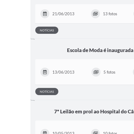
21/06/2013
13 fotos
NOTÍCIAS
Escola de Moda é inaugurada
13/06/2013
5 fotos
NOTÍCIAS
7º Leilão em prol ao Hospital do C
10/05/2013
10 fotos