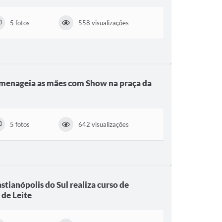
5 fotos
558 visualizações
omenageia as mães com Show na praça da
5 fotos
642 visualizações
stianópolis do Sul realiza curso de
de Leite