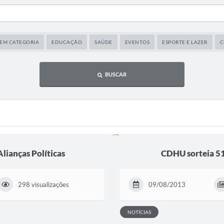
EM CATEGORIA
EDUCAÇÃO
SAÚDE
EVENTOS
ESPORTE E LAZER
C
BUSCAR
lianças Políticas
CDHU sorteia 51
298 visualizações
09/08/2013
NOTÍCIAS