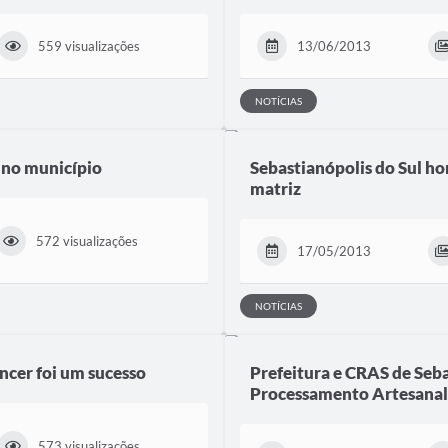
559 visualizações
13/06/2013
NOTÍCIAS
 no município
Sebastianópolis do Sul h
matriz
572 visualizações
17/05/2013
NOTÍCIAS
âncer foi um sucesso
Prefeitura e CRAS de Seba
Processamento Artesanal 
573 visualizações