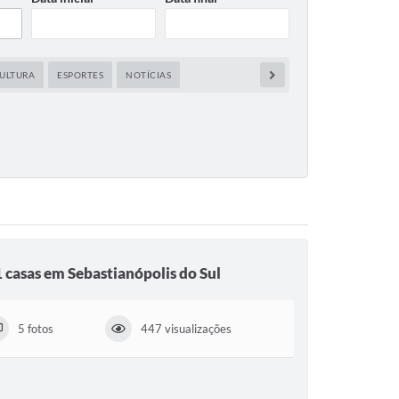
ULTURA
ESPORTES
NOTÍCIAS
 casas em Sebastianópolis do Sul
5 fotos
447 visualizações