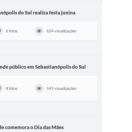
ópolis do Sul realiza festa junina
6 fotos
654 visualizações
ande público em Sebastianópolis do Sul
8 fotos
543 visualizações
ade comemora o Dia das Mães