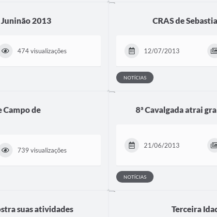
a Juninão 2013
CRAS de Sebastian
474 visualizações
12/07/2013
NOTÍCIAS
e Campo de
8ª Cavalgada atrai gr
21/06/2013
739 visualizações
NOTÍCIAS
tra suas atividades
Terceira Id