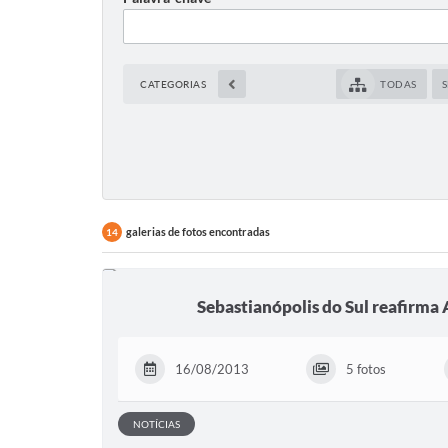
CATEGORIAS
TODAS
S
galerias de fotos encontradas
14
Sebastianópolis do Sul reafirma A
16/08/2013
5 fotos
NOTÍCIAS