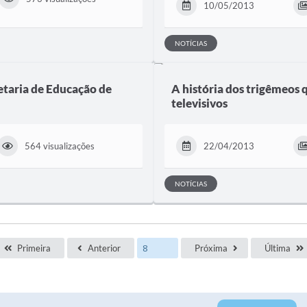
10/05/2013
NOTÍCIAS
etaria de Educação de
A história dos trigêmeos 
televisivos
564 visualizações
22/04/2013
NOTÍCIAS
Primeira
Anterior
Próxima
Última