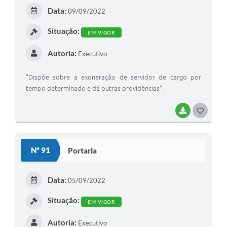
E
Data:
09/09/2022
I
Situação:
EM VIGOR
Autoria:
Executivo
"Dispõe sobre a exoneração de servidor de cargo por
tempo determinado e dá outras providências".
BAIXAR
G
O
S
Nº 91
Portaria
T
E
Data:
05/09/2022
I
Situação:
EM VIGOR
Autoria:
Executivo