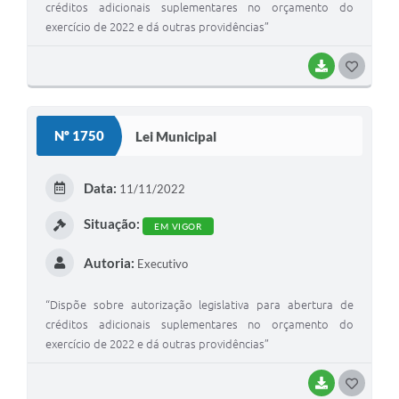
créditos adicionais suplementares no orçamento do
exercício de 2022 e dá outras providências”
BAIXAR
G
O
S
Nº 1750
Lei Municipal
T
E
Data:
11/11/2022
I
Situação:
EM VIGOR
Autoria:
Executivo
“Dispõe sobre autorização legislativa para abertura de
créditos adicionais suplementares no orçamento do
exercício de 2022 e dá outras providências”
BAIXAR
G