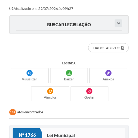
Atualizado em: 29/07/2026 às 09h27
BUSCAR LEGISLAÇÃO
DADOS ABERTOS
LEGENDA:
Visualizar
Baixar
Anexos
Vínculos
Gostei
atos encontrados
194
Nº 1766
Lei Municipal