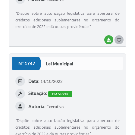
“Dispõe sobre autorização legislativa para abertura de
créditos adicionais suplementares no orçamento do
exercício de 2022 e dá outras providências”
BAIXAR
G
O
S
Nº 1747
Lei Municipal
T
E
Data:
14/10/2022
I
Situação:
EM VIGOR
Autoria:
Executivo
“Dispõe sobre autorização legislativa para abertura de
créditos adicionais suplementares no orçamento do
exercício de 2022 e dá outras providências”