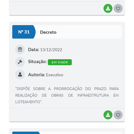
BAIXAR
G
O
S
Nº 31
Decreto
T
E
Data:
13/12/2022
I
Situação:
EM VIGOR
Autoria:
Executivo
“DISPÕE SOBRE A PRORROGAÇÃO DO PRAZO PARA
REALIZAÇÃO DE OBRAS DE INFRAESTRUTURA EM
LOTEAMENTO”.
BAIXAR
G
O
S