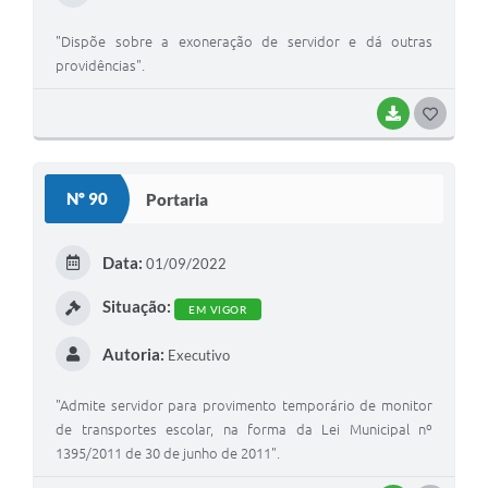
"Dispõe sobre a exoneração de servidor e dá outras
providências".
BAIXAR
G
O
S
Nº 90
Portaria
T
E
Data:
01/09/2022
I
Situação:
EM VIGOR
Autoria:
Executivo
"Admite servidor para provimento temporário de monitor
de transportes escolar, na forma da Lei Municipal nº
1395/2011 de 30 de junho de 2011".