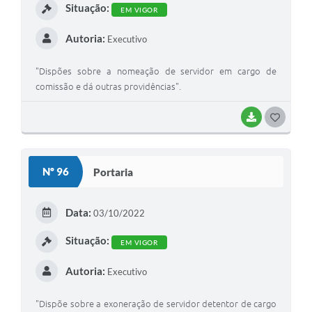
Situação:
EM VIGOR
Autoria:
Executivo
"Dispões sobre a nomeação de servidor em cargo de
comissão e dá outras providências".
BAIXAR
G
O
S
Nº 96
Portaria
T
E
Data:
03/10/2022
I
Situação:
EM VIGOR
Autoria:
Executivo
"Dispõe sobre a exoneração de servidor detentor de cargo