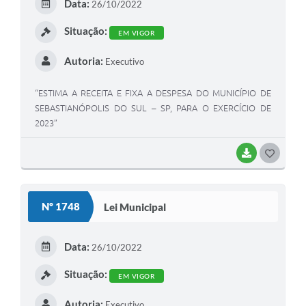
Data:
26/10/2022
I
Situação:
EM VIGOR
Autoria:
Executivo
“ESTIMA A RECEITA E FIXA A DESPESA DO MUNICÍPIO DE
SEBASTIANÓPOLIS DO SUL – SP, PARA O EXERCÍCIO DE
2023”
BAIXAR
G
O
S
Nº 1748
Lei Municipal
T
E
Data:
26/10/2022
I
Situação:
EM VIGOR
Autoria:
Executivo