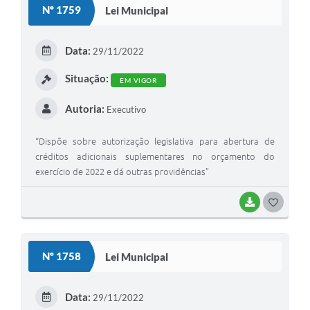
Nº 1759
Lei Municipal
T
E
Data:
29/11/2022
I
Situação:
EM VIGOR
Autoria:
Executivo
“Dispõe sobre autorização legislativa para abertura de
créditos adicionais suplementares no orçamento do
exercício de 2022 e dá outras providências”
BAIXAR
G
O
S
Nº 1758
Lei Municipal
T
E
Data:
29/11/2022
I