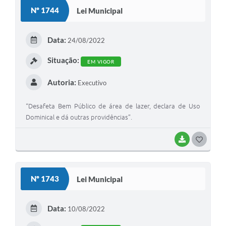
S
Nº 1744
Lei Municipal
T
E
Data:
24/08/2022
I
Situação:
EM VIGOR
Autoria:
Executivo
“Desafeta Bem Público de área de lazer, declara de Uso
Dominical e dá outras providências”.
BAIXAR
G
O
S
Nº 1743
Lei Municipal
T
E
Data:
10/08/2022
I