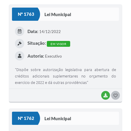
O
S
Nº 1763
Lei Municipal
T
E
Data:
14/12/2022
I
Situação:
EM VIGOR
Autoria:
Executivo
“Dispõe sobre autorização legislativa para abertura de
créditos adicionais suplementares no orçamento do
exercício de 2022 e dá outras providências”
BAIXAR
G
O
S
Nº 1762
Lei Municipal
T