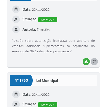
E
Data:
23/11/2022
I
Situação:
EM VIGOR
Autoria:
Executivo
“Dispõe sobre autorização legislativa para abertura de
créditos adicionais suplementares no orçamento do
exercício de 2022 e dá outras providências”
BAIXAR
G
O
S
Nº 1753
Lei Municipal
T
E
Data:
23/11/2022
I
Situação:
EM VIGOR