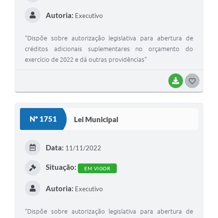
Autoria:
Executivo
“Dispõe sobre autorização legislativa para abertura de
créditos adicionais suplementares no orçamento do
exercício de 2022 e dá outras providências”
BAIXAR
G
O
S
Nº 1751
Lei Municipal
T
E
Data:
11/11/2022
I
Situação:
EM VIGOR
Autoria:
Executivo
“Dispõe sobre autorização legislativa para abertura de