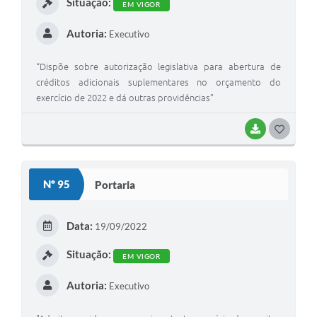
Situação:
EM VIGOR
Autoria:
Executivo
“Dispõe sobre autorização legislativa para abertura de
créditos adicionais suplementares no orçamento do
exercício de 2022 e dá outras providências”
BAIXAR
G
O
S
Nº 95
Portaria
T
E
Data:
19/09/2022
I
Situação:
EM VIGOR
Autoria:
Executivo