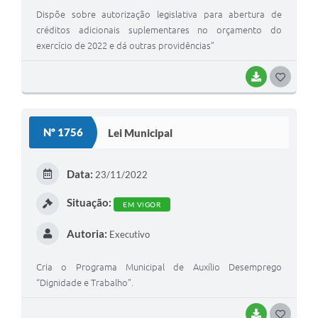
Dispõe sobre autorização legislativa para abertura de
créditos adicionais suplementares no orçamento do
exercício de 2022 e dá outras providências”
BAIXAR
G
O
S
Nº 1756
Lei Municipal
T
E
Data:
23/11/2022
I
Situação:
EM VIGOR
Autoria:
Executivo
Cria o Programa Municipal de Auxílio Desemprego
“Dignidade e Trabalho”.
BAIXAR
G