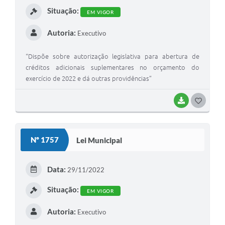
Situação:
EM VIGOR
Autoria:
Executivo
“Dispõe sobre autorização legislativa para abertura de
créditos adicionais suplementares no orçamento do
exercício de 2022 e dá outras providências”
BAIXAR
G
O
S
Nº 1757
Lei Municipal
T
E
Data:
29/11/2022
I
Situação:
EM VIGOR
Autoria:
Executivo