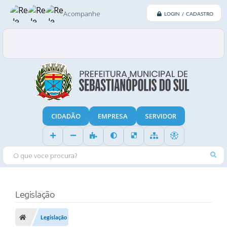
Acompanhe
LOGIN / CADASTRO
CIDADÃO
EMPRESA
SERVIDOR
O QUE VOCE PROCURA?
Legislação
Legislação