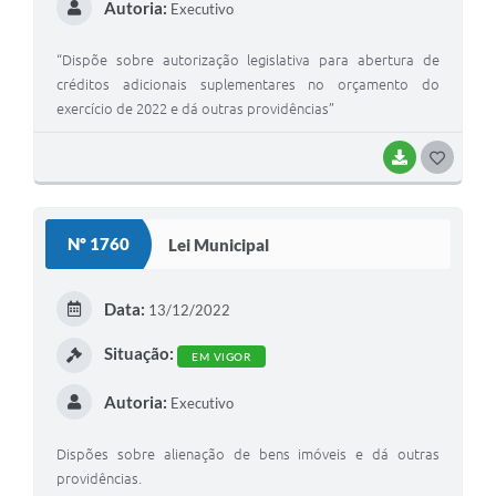
Autoria:
Executivo
“Dispõe sobre autorização legislativa para abertura de
créditos adicionais suplementares no orçamento do
exercício de 2022 e dá outras providências”
BAIXAR
G
O
S
Nº 1760
Lei Municipal
T
E
Data:
13/12/2022
I
Situação:
EM VIGOR
Autoria:
Executivo
Dispões sobre alienação de bens imóveis e dá outras
providências.