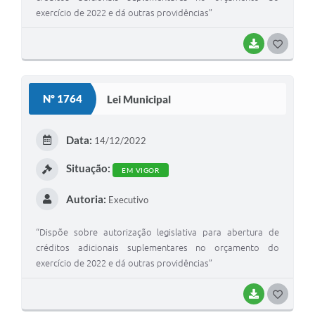
exercício de 2022 e dá outras providências”
BAIXAR
G
O
S
Nº 1764
Lei Municipal
T
E
Data:
14/12/2022
I
Situação:
EM VIGOR
Autoria:
Executivo
“Dispõe sobre autorização legislativa para abertura de
créditos adicionais suplementares no orçamento do
exercício de 2022 e dá outras providências”
BAIXAR
G