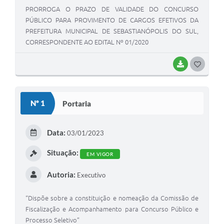
PRORROGA O PRAZO DE VALIDADE DO CONCURSO
PÚBLICO PARA PROVIMENTO DE CARGOS EFETIVOS DA
PREFEITURA MUNICIPAL DE SEBASTIANÓPOLIS DO SUL,
CORRESPONDENTE AO EDITAL Nº 01/2020
BAIXAR
G
O
S
Nº 1
Portaria
T
E
Data:
03/01/2023
I
Situação:
EM VIGOR
Autoria:
Executivo
“Dispõe sobre a constituição e nomeação da Comissão de
Fiscalização e Acompanhamento para Concurso Público e
Processo Seletivo”