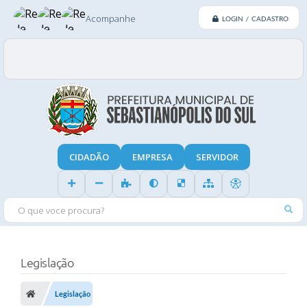
Acompanhe
LOGIN / CADASTRO
CIDADÃO
EMPRESA
SERVIDOR
O QUE VOCE PROCURA?
Legislação
Legislação