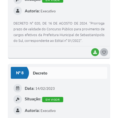
EM VIGOR
Autoria:
Executivo
DECRETO N° 020, DE 16 DE AGOSTO DE 2024. “Prorroga
prazo de validade do Concurso Público para provimento de
cargos efetivos da Prefeitura Municipal de Sebastianópolis
do Sul, correspondente ao Edital n° 01/2022”.
BAIXAR
G
O
S
Nº 8
Decreto
T
E
Data:
14/02/2023
I
Situação:
EM VIGOR
Autoria:
Executivo