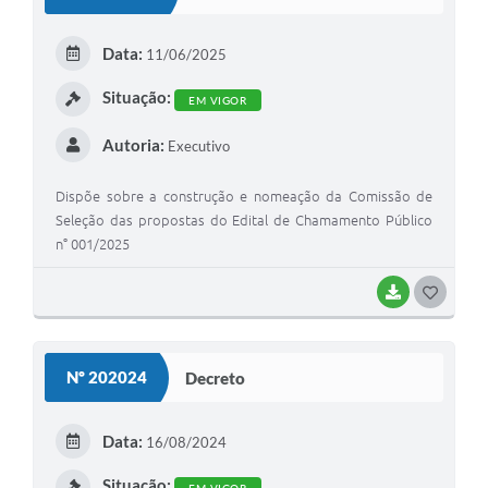
Data:
11/06/2025
Situação:
EM VIGOR
Autoria:
Executivo
Dispõe sobre a construção e nomeação da Comissão de
Seleção das propostas do Edital de Chamamento Público
n° 001/2025
BAIXAR
G
O
S
Nº 202024
Decreto
T
E
Data:
16/08/2024
I
Situação: