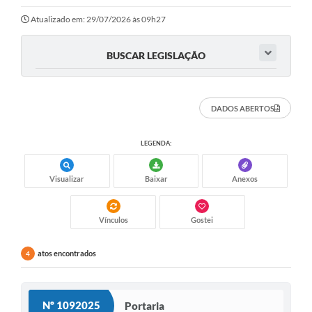
Atualizado em: 29/07/2026 às 09h27
BUSCAR LEGISLAÇÃO
DADOS ABERTOS
LEGENDA:
Visualizar
Baixar
Anexos
Vínculos
Gostei
atos encontrados
4
Nº 1092025
Portaria