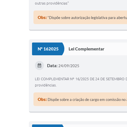
outras providências”
Obs:
“Dispõe sobre autorização legislativa para abert
Nº 162025
Lei Complementar
Data:
24/09/2025
LEI COMPLEMENTAR Nº 16/2025 DE 24 DE SETEMBRO DE 2
providências.
Obs:
Dispõe sobre a criação de cargo em comissão no â