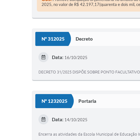
2025, no valor de R$ 42.197,17(quarenta e dois mil, ce
Nº 312025
Decreto
Data:
16/10/2025
DECRETO 31/2025 DISPÕE SOBRE PONTO FACULTATIVO
Nº 1232025
Portaria
Data:
14/10/2025
Encerra as atividades da Escola Municipal de Educação I