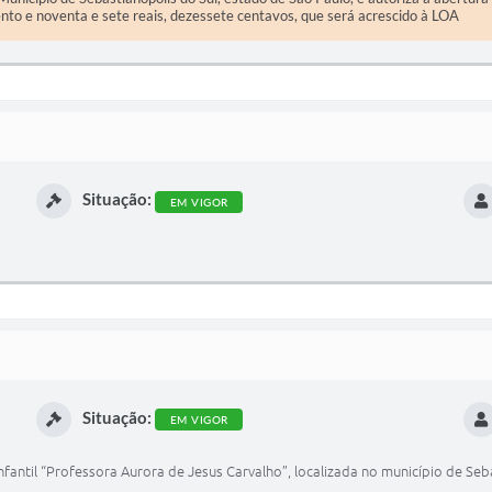
nto e noventa e sete reais, dezessete centavos, que será acrescido à LOA
Situação:
EM VIGOR
Situação:
EM VIGOR
nfantil “Professora Aurora de Jesus Carvalho”, localizada no município de Seb