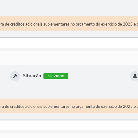
ura de créditos adicionais suplementares no orçamento do exercício de 2025 e 
Situação:
EM VIGOR
ura de créditos adicionais suplementares no orçamento do exercício de 2025 e 