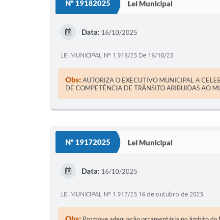
Nº 19182025
Lei Municipal
Data:
16/10/2025
LEI MUNICIPAL Nº 1.918/25 De 16/10/25
Obs:
AUTORIZA O EXECUTIVO MUNICIPAL A CELE
DE COMPETÊNCIA DE TRÂNSITO ARIBUIDAS AO MUN
Nº 19172025
Lei Municipal
Data:
16/10/2025
LEI MUNICIPAL Nº 1.917/25 16 de outubro de 2025
Obs:
Promove adequação orçamentária no âmbito do Muni