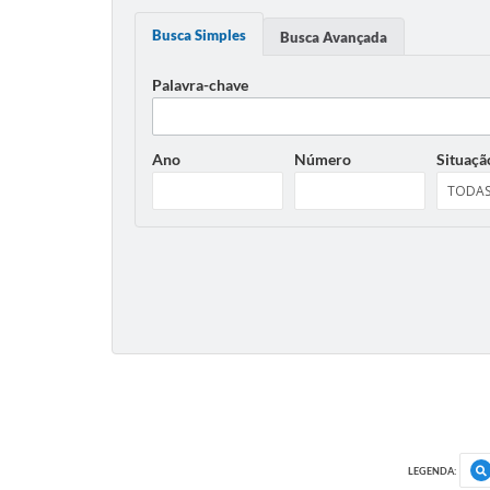
Busca Simples
Busca Avançada
Palavra-chave
Ano
Número
Situaçã
LEGENDA: