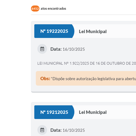
atos encontrados
6452
Nº 19222025
Lei Municipal
Data:
16/10/2025
LEI MUNICIPAL Nº 1.922/2025 DE 16 DE OUTUBRO DE 2
Obs:
“Dispõe sobre autorização legislativa para abert
Nº 19212025
Lei Municipal
Data:
16/10/2025