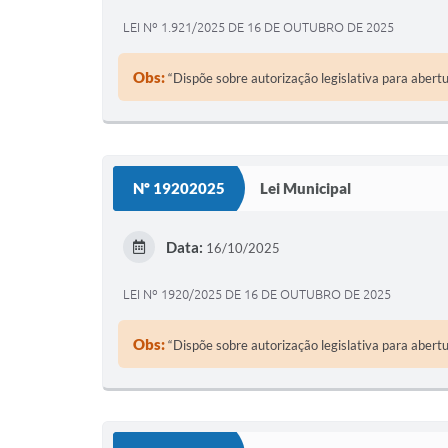
LEI Nº 1.921/2025 DE 16 DE OUTUBRO DE 2025
Obs:
“Dispõe sobre autorização legislativa para abert
Nº 19202025
Lei Municipal
Data:
16/10/2025
LEI Nº 1920/2025 DE 16 DE OUTUBRO DE 2025
Obs:
“Dispõe sobre autorização legislativa para abert