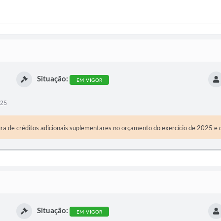
Situação:
EM VIGOR
025
ura de créditos adicionais suplementares no orçamento do exercício de 2025 e 
Situação:
EM VIGOR