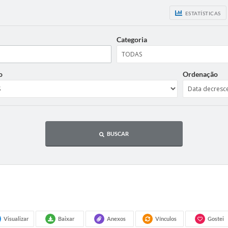
ESTATÍSTICAS
Categoria
o
Ordenação
BUSCAR
Visualizar
Baixar
Anexos
Vínculos
Gostei