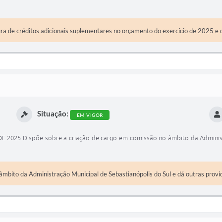
ura de créditos adicionais suplementares no orçamento do exercício de 2025 e 
Situação:
EM VIGOR
025 Dispõe sobre a criação de cargo em comissão no âmbito da Administra
mbito da Administração Municipal de Sebastianópolis do Sul e dá outras provi