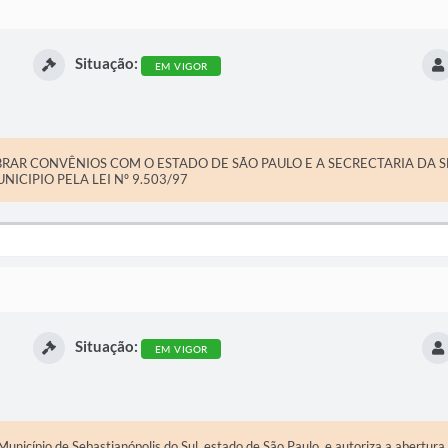
Situação:
EM VIGOR
BRAR CONVÊNIOS COM O ESTADO DE SÃO PAULO E A SECRECTARIA DA 
ICIPIO PELA LEI Nº 9.503/97
Situação:
EM VIGOR
cípio de Sebastianópolis do Sul, estado de São Paulo, e autoriza a abertura d