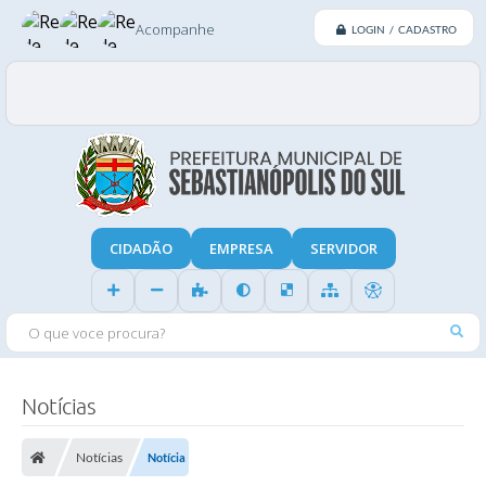
Acompanhe
LOGIN / CADASTRO
CIDADÃO
EMPRESA
SERVIDOR
O QUE VOCE PROCURA?
Notícias
Notícias
Notícia