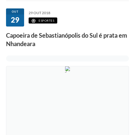
OUT
29 OUT 2018
29
ESPORTES
Capoeira de Sebastianópolis do Sul é prata em
Nhandeara