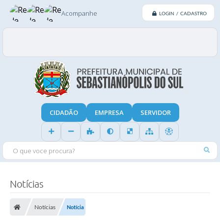
Acompanhe
LOGIN / CADASTRO
CIDADÃO
EMPRESA
SERVIDOR
O QUE VOCE PROCURA?
Notícias
Notícias
Notícia