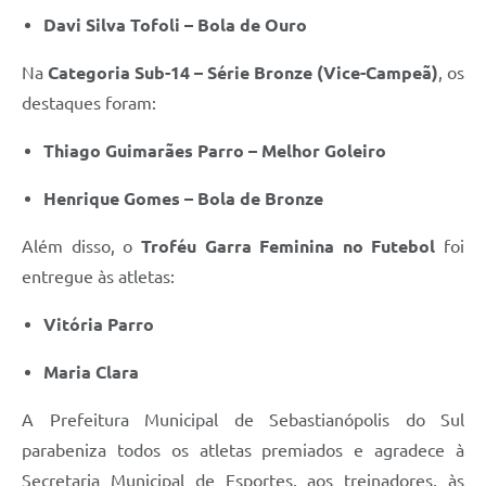
Davi Silva Tofoli – Bola de Ouro
Na
Categoria Sub-14 – Série Bronze (Vice-Campeã)
, os
destaques foram:
Thiago Guimarães Parro – Melhor Goleiro
Henrique Gomes – Bola de Bronze
Além disso, o
Troféu Garra Feminina no Futebol
foi
entregue às atletas:
Vitória Parro
Maria Clara
A Prefeitura Municipal de Sebastianópolis do Sul
parabeniza todos os atletas premiados e agradece à
Secretaria Municipal de Esportes, aos treinadores, às