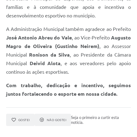
famílias e à comunidade que apoia e incentiva o
desenvolvimento esportivo no município.
A Administração Municipal também agradece ao Prefeito
José Antonio Abreu do Vale
, ao Vice-Prefeito
Augusto
Magro de Oliveira (Gustinho Neirem)
, ao Assessor
Municipal
Ronison da Silva
, ao Presidente da Câmara
Municipal
Deivid Alota
, e aos vereadores pelo apoio
contínuo às ações esportivas.
Com trabalho, dedicação e incentivo, seguimos
juntos fortalecendo o esporte em nossa cidade.
Seja o primeiro a curtir esta
GOSTEI
NÃO GOSTEI
notícia.