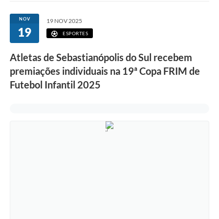
NOV
19 NOV 2025
19
ESPORTES
Atletas de Sebastianópolis do Sul recebem
premiações individuais na 19ª Copa FRIM de
Futebol Infantil 2025