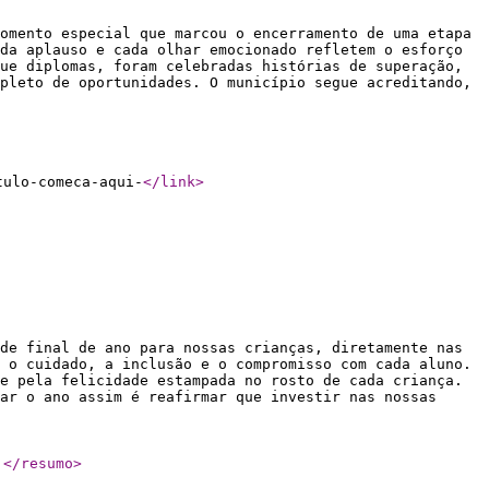
omento especial que marcou o encerramento de uma etapa
da aplauso e cada olhar emocionado refletem o esforço
ue diplomas, foram celebradas histórias de superação,
pleto de oportunidades. O município segue acreditando,
tulo-comeca-aqui-
</link
>
de final de ano para nossas crianças, diretamente nas
 o cuidado, a inclusão e o compromisso com cada aluno.
e pela felicidade estampada no rosto de cada criança.
ar o ano assim é reafirmar que investir nas nossas
.
</resumo
>