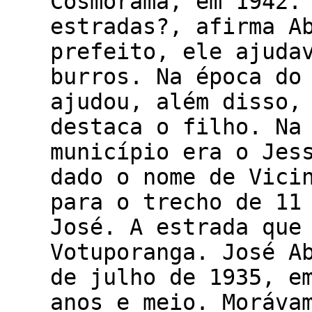
Cosmorama, em 1942.
estradas?, afirma A
prefeito, ele ajuda
burros. Na época do
ajudou, além disso,
destaca o filho. Na
município era o Jes
dado o nome de Vici
para o trecho de 11
José. A estrada que
Votuporanga. José A
de julho de 1935, e
anos e meio. Moráva