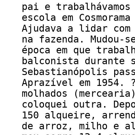
pai e trabalhávamos
escola em Cosmorama
Ajudava a lidar com
na fazenda. Mudou-s
época em que trabal
balconista durante 
Sebastianópolis pas
Aprazível em 1954. 
molhados (mercearia
coloquei outra. Dep
150 alqueire, arren
de arroz, milho e a