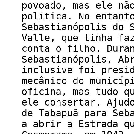
povoado, mas ele nã
política. No entant
Sebastianópolis do 
Valle, que tinha fa
conta o filho. Dura
Sebastianópolis, Ab
inclusive foi presi
mecânico do municíp
oficina, mas tudo q
ele consertar. Ajud
de Tabapuã para Seb
a abrir a Estrada q