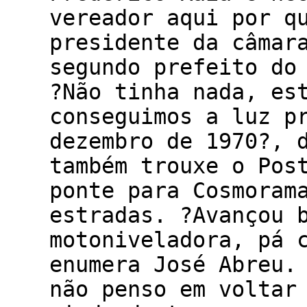
vereador aqui por q
presidente da câmar
segundo prefeito do
?Não tinha nada, es
conseguimos a luz p
dezembro de 1970?, 
também trouxe o Pos
ponte para Cosmoram
estradas. ?Avançou 
motoniveladora, pá 
enumera José Abreu.
não penso em voltar