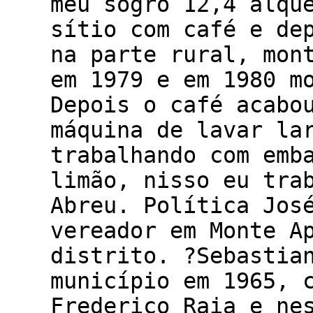
meu sogro 12,4 alqu
sítio com café e de
na parte rural, mon
em 1979 e em 1980 m
Depois o café acabo
máquina de lavar la
trabalhando com emb
limão, nisso eu tra
Abreu. Política Jos
vereador em Monte A
distrito. ?Sebastia
município em 1965, 
Frederico Raia e ne