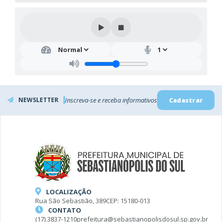
NEWSLETTER
Inscreva-se e receba informativos
Cadastrar
LOCALIZAÇÃO
Rua São Sebastião, 389
CEP: 15180-013
CONTATO
(17) 3837-1210
prefeitura@sebastianopolisdosul.sp.gov.br