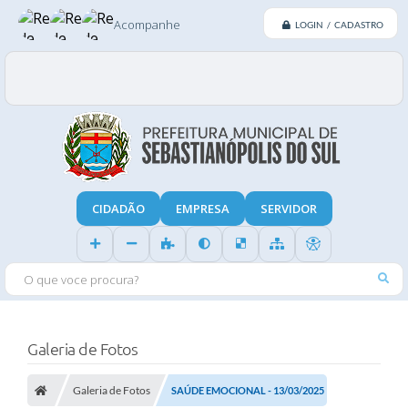
Acompanhe
LOGIN / CADASTRO
CIDADÃO
EMPRESA
SERVIDOR
O QUE VOCE PROCURA?
Galeria de Fotos
Galeria de Fotos
SAÚDE EMOCIONAL - 13/03/2025