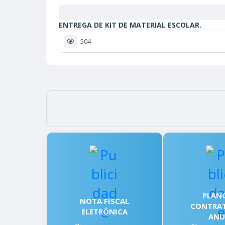
ENTREGA DE KIT DE MATERIAL ESCOLAR.
504
PLAN
NOTA FISCAL
CONTRA
ELETRÔNICA
ANU