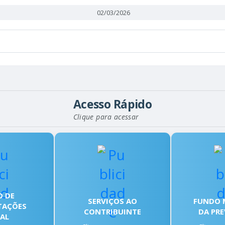
02/03/2026
Acesso Rápido
Clique para acessar
O DE
SERVIÇOS AO
FUNDO 
TAÇÕES
CONTRIBUINTE
DA PRE
AL