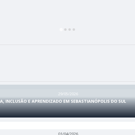
29/05/2026
, INCLUSÃO E APRENDIZADO EM SEBASTIANÓPOLIS DO SUL
01/04/2026