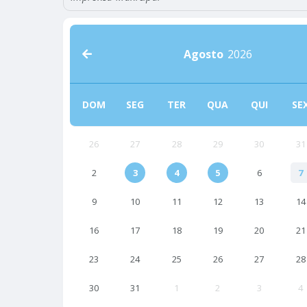
Agosto
2026
DOM
SEG
TER
QUA
QUI
SE
26
27
28
29
30
31
2
3
4
5
6
7
9
10
11
12
13
14
16
17
18
19
20
21
23
24
25
26
27
28
30
31
1
2
3
4