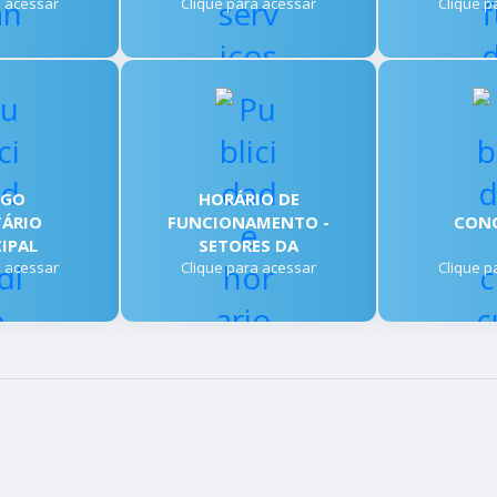
a acessar
Clique para acessar
Clique p
IGO
HORÁRIO DE
TÁRIO
FUNCIONAMENTO -
CON
IPAL
SETORES DA
a acessar
Clique para acessar
PREFEITURA
Clique p