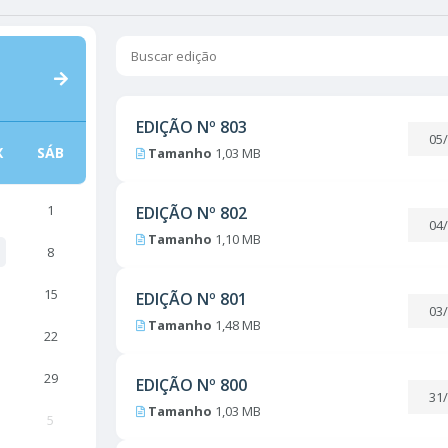
EDIÇÃO Nº
803
05
X
SÁB
Tamanho
1,03 MB
1
EDIÇÃO Nº
802
04
Tamanho
1,10 MB
8
15
EDIÇÃO Nº
801
03
Tamanho
1,48 MB
22
29
EDIÇÃO Nº
800
31
Tamanho
1,03 MB
5