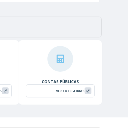
9/07/2026
LER ONLINE
/07/2026
LER ONLINE
CONTAS PÚBLICAS
S
VER CATEGORIAS