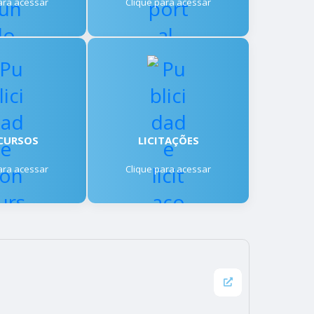
ara acessar
Clique para acessar
CURSOS
LICITAÇÕES
ara acessar
Clique para acessar
VER MAIS