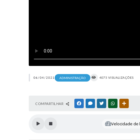
06/04/2021
4075 VISUALIZAÇÕES
ADMINISTRAÇÃO
COMPARTILHAR
FACEBOOK
MESSENGER
TWITTER
WHATSAPP
OUTRAS
Velocidade de l