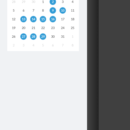
28
29
30
1
2
3
4
5
6
7
8
9
10
11
12
13
14
15
16
17
18
19
20
21
22
23
24
25
26
27
28
29
30
31
1
2
3
4
5
6
7
8