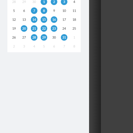
28
29
30
1
2
3
4
5
6
7
8
9
10
11
12
13
14
15
16
17
18
19
20
21
22
23
24
25
26
27
28
29
30
31
1
2
3
4
5
6
7
8