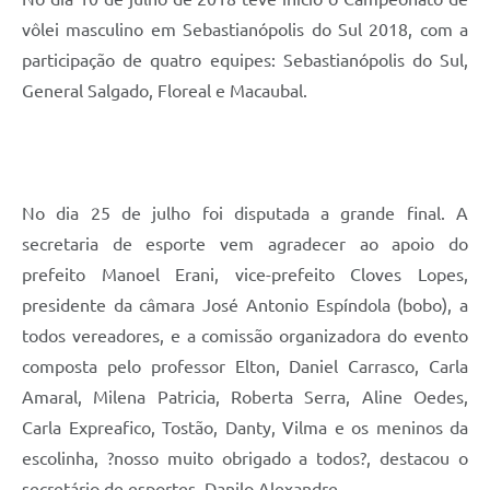
vôlei masculino em Sebastianópolis do Sul 2018, com a
participação de quatro equipes: Sebastianópolis do Sul,
General Salgado, Floreal e Macaubal.
No dia 25 de julho foi disputada a grande final. A
secretaria de esporte vem agradecer ao apoio do
prefeito Manoel Erani, vice-prefeito Cloves Lopes,
presidente da câmara José Antonio Espíndola (bobo), a
todos vereadores, e a comissão organizadora do evento
composta pelo professor Elton, Daniel Carrasco, Carla
Amaral, Milena Patricia, Roberta Serra, Aline Oedes,
Carla Expreafico, Tostão, Danty, Vilma e os meninos da
escolinha, ?nosso muito obrigado a todos?, destacou o
secretário de esportes, Danilo Alexandre.