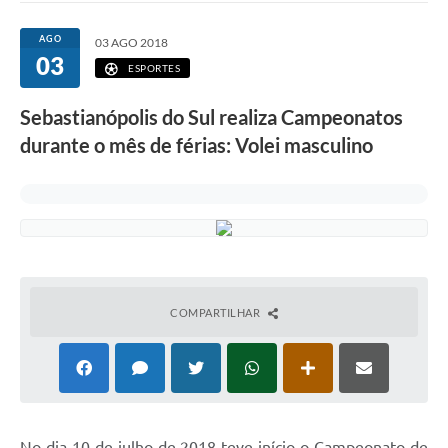
AGO
03 AGO 2018
03
ESPORTES
Sebastianópolis do Sul realiza Campeonatos
durante o mês de férias: Volei masculino
COMPARTILHAR
N
o dia 10 de julho de 2018 teve início o Campeonato de