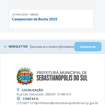
14 MAI 2025 - 08h00
Campeonato de Bocha 2025
NEWSLETTER
Inscreva-se e receba informativos
Cadastrar
LOCALIZAÇÃO
Rua São Sebastião, 389
CEP: 15180-013
CONTATO
(17) 3837-1210
prefeitura@sebastianopolisdosul.sp.gov.br