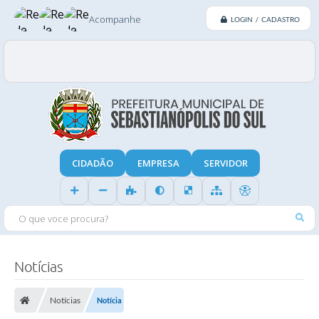
Acompanhe
LOGIN / CADASTRO
CIDADÃO
EMPRESA
SERVIDOR
O QUE VOCE PROCURA?
Notícias
Notícias
Notícia