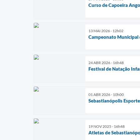
Curso de Capoeira Angol
13 MAI 2026 - 12h02
Campeonato Municipal 
24 ABR 2026 - 16h48
Festival de Natação Infa
01 ABR 2026 - 10h00
Sebastianópolis Esport
19 NOV 2025 - 16h48
Atletas de Sebastianópo