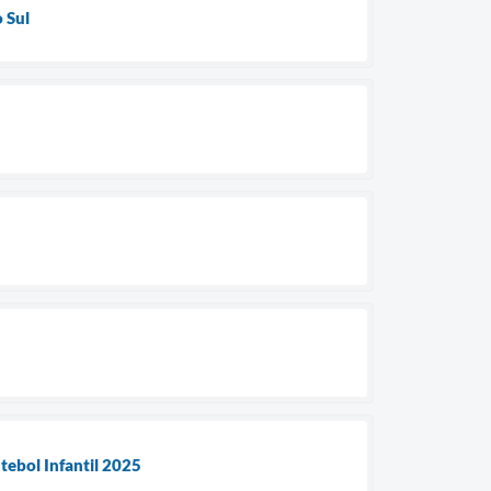
 Sul
tebol Infantil 2025