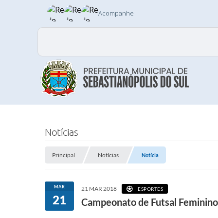
Acompanhe
Notícias
Principal
Notícias
Notícia
MAR
21 MAR 2018
ESPORTES
21
Campeonato de Futsal Feminin