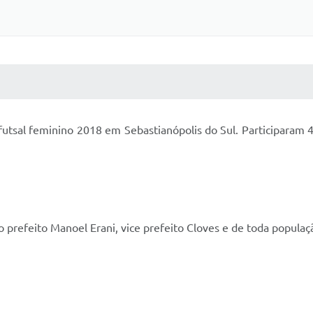
 MÍDIAS
RECEBA NOTÍCIAS
utsal feminino 2018 em Sebastianópolis do Sul. Participaram 4
 prefeito Manoel Erani, vice prefeito Cloves e de toda populaç