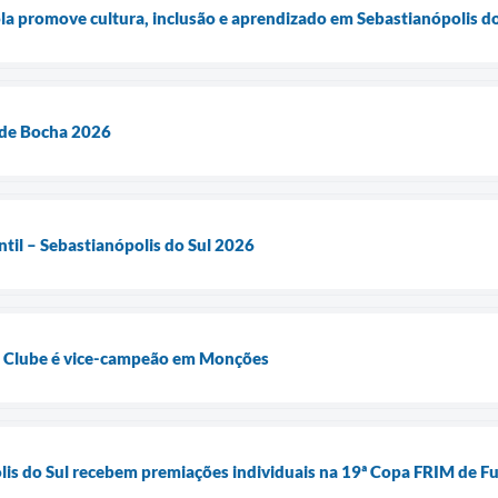
a promove cultura, inclusão e aprendizado em Sebastianópolis do
de Bocha 2026
ntil – Sebastianópolis do Sul 2026
e Clube é vice-campeão em Monções
lis do Sul recebem premiações individuais na 19ª Copa FRIM de Fu