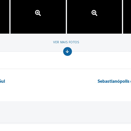
VER MAIS FOTOS
Sul
Sebastianópolis 