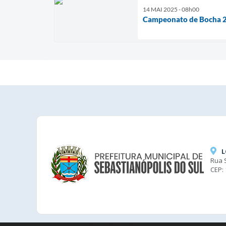
14 MAI 2025 - 08h00
Campeonato de Bocha 
L
Rua 
CEP: