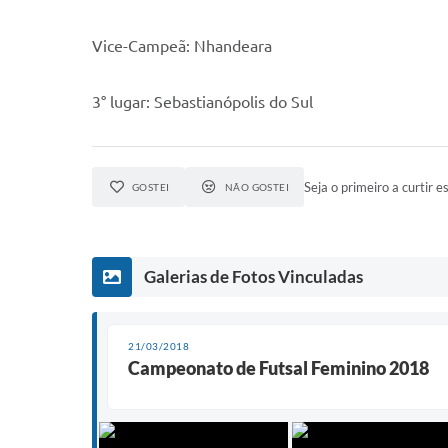
Vice-Campeã: Nhandeara
3° lugar: Sebastianópolis do Sul
Seja o primeiro a curtir es
GOSTEI
NÃO GOSTEI
Galerias de Fotos Vinculadas
21/03/2018
Campeonato de Futsal Feminino 2018