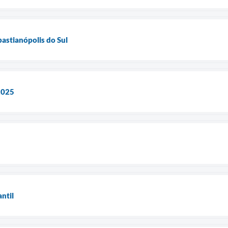
bastianópolis do Sul
2025
ntil