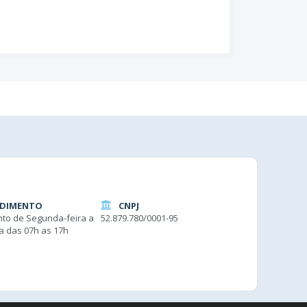
DIMENTO
CNPJ
to de Segunda-feira a
52.879.780/0001-95
ra das 07h as 17h