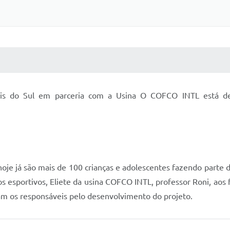
 MÍDIAS
RECEBA NOTÍCIAS
lis do Sul em parceria com a Usina O COFCO INTL está des
hoje já são mais de 100 crianças e adolescentes fazendo parte 
s esportivos, Eliete da usina COFCO INTL, professor Roni, aos f
am os responsáveis pelo desenvolvimento do projeto.