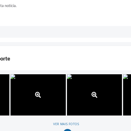
ta notícia.
porte
VER MAIS FOTOS