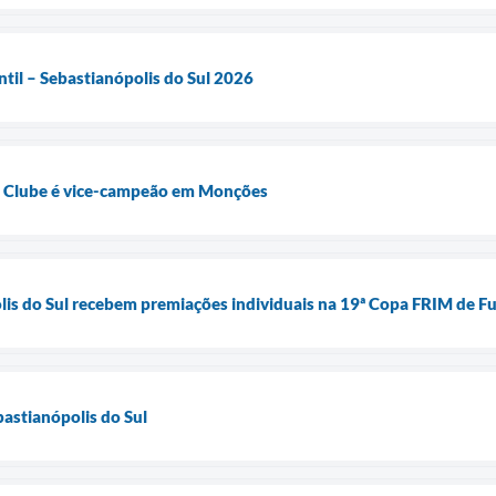
ntil – Sebastianópolis do Sul 2026
e Clube é vice-campeão em Monções
lis do Sul recebem premiações individuais na 19ª Copa FRIM de Fu
bastianópolis do Sul