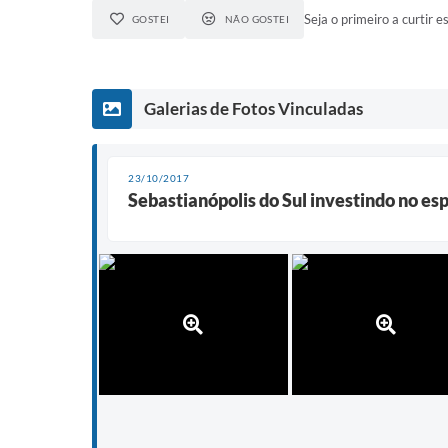
Seja o primeiro a curtir es
GOSTEI
NÃO GOSTEI
Galerias de Fotos Vinculadas
23/10/2017
Sebastianópolis do Sul investindo no es