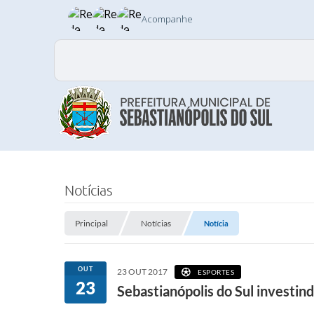
Acompanhe
Notícias
Principal
Notícias
Notícia
OUT
23 OUT 2017
ESPORTES
23
Sebastianópolis do Sul investin