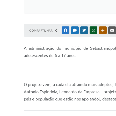
COMPARTILHAR
FACEBOOK
MESSENGER
TWITTER
WHATSAPP
OUTRAS
A
administração do município de Sebastianópo
adolescentes de 6 a 17 anos.
O projeto vem, a cada dia atraindo mais adeptos, 
Antonio Espindola, Leonardo da Empresa ll projeto
pais e população que estão nos apoiando?, destac