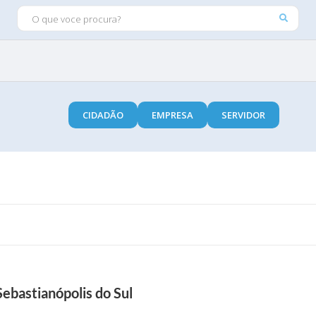
O QUE VOCE PROCURA?
CIDADÃO
EMPRESA
SERVIDOR
Sebastianópolis do Sul