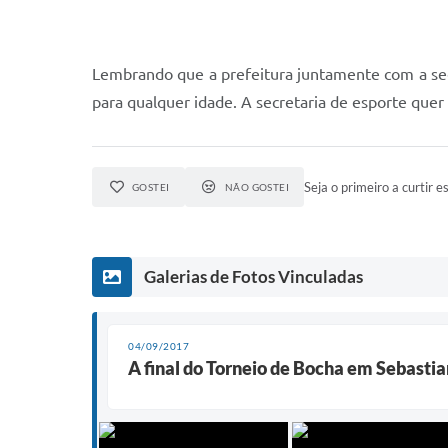
Lembrando que a prefeitura juntamente com a sec
para qualquer idade. A secretaria de esporte quer
Seja o primeiro a curtir es
GOSTEI
NÃO GOSTEI
Galerias de Fotos Vinculadas
04/09/2017
A final do Torneio de Bocha em Sebastia