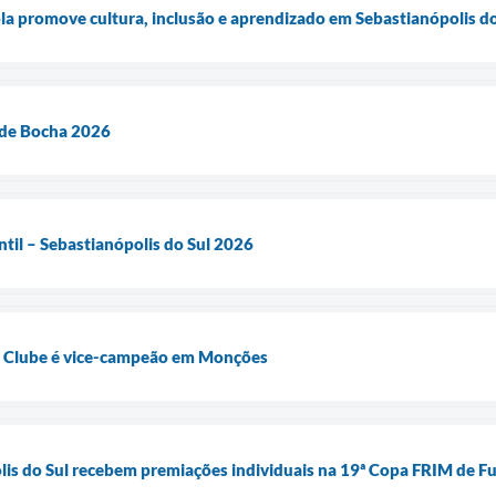
a promove cultura, inclusão e aprendizado em Sebastianópolis do
de Bocha 2026
ntil – Sebastianópolis do Sul 2026
e Clube é vice-campeão em Monções
lis do Sul recebem premiações individuais na 19ª Copa FRIM de Fu