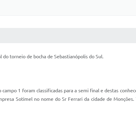
 MÍDIAS
RECEBA NOTÍCIAS
nal do torneio de bocha de Sebastianópolis do Sul.
do campo 1 foram classificadas para a semi final e destas con
 empresa Sotimel no nome do Sr Ferrari da cidade de Monções.