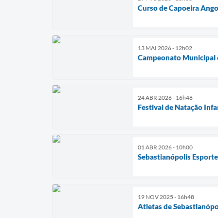
Curso de Capoeira Angol
13 MAI 2026 - 12h02
Campeonato Municipal 
24 ABR 2026 - 16h48
Festival de Natação Infa
01 ABR 2026 - 10h00
Sebastianópolis Esport
19 NOV 2025 - 16h48
Atletas de Sebastianópo