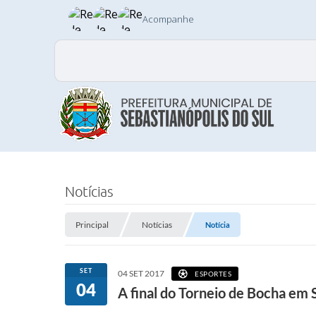
Acompanhe
Notícias
Principal
Notícias
Notícia
SET
04 SET 2017
ESPORTES
04
A final do Torneio de Bocha em 