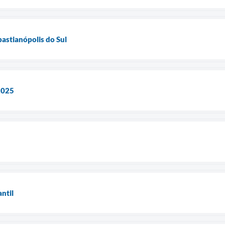
bastianópolis do Sul
2025
ntil