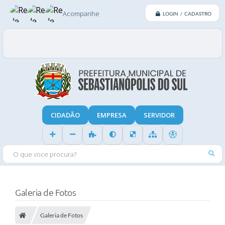
Acompanhe
LOGIN / CADASTRO
CIDADÃO
EMPRESA
SERVIDOR
O QUE VOCE PROCURA?
Galeria de Fotos
Galeria de Fotos