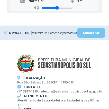
NEWSLETTER
Inscreva-se e receba informativos
Cadastrar
LOCALIZAÇÃO
Rua São Sebastião, 389
CEP: 15180-013
CONTATO
(17) 3837-1210
prefeitura@sebastianopolisdosul.sp.gov.br
ATENDIMENTO
Atendimento de Segunda-feira a Sexta-feira das 07h as
17h