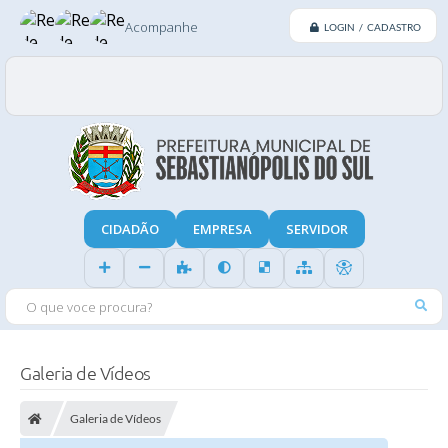
Acompanhe
LOGIN / CADASTRO
CIDADÃO
EMPRESA
SERVIDOR
O QUE VOCE PROCURA?
Galeria de Vídeos
Galeria de Vídeos