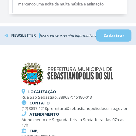
marcando uma noite de muita música e animação.
NEWSLETTER
Inscreva-se e receba informativos
Cadastrar
LOCALIZAÇÃO
Rua São Sebastião, 389
CEP: 15180-013
CONTATO
(17) 3837-1210
prefeitura@sebastianopolisdosul.sp.gov.br
ATENDIMENTO
Atendimento de Segunda-feira a Sexta-feira das 07h as
17h
CNPJ