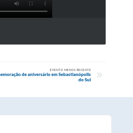
EVENTO MENOS RECENTE
emoração de aniversário em Sebastianópolis
do Sul