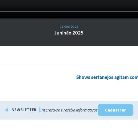
13/06/2025
Juninão 2025
Shows sertanejos agitam com
NEWSLETTER
Inscreva-se e receba informativos
Cadastrar