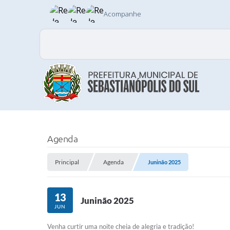
Acompanhe
Agenda
Principal
Agenda
Juninão 2025
13
Juninão 2025
JUN
Venha curtir uma noite cheia de alegria e tradição!