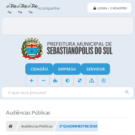
Acompanhe
LOGIN / CADASTRO
CIDADÃO
EMPRESA
SERVIDOR
O QUE VOCE PROCURA?
Audiências Públicas
Audiências Públicas
2º QUADRIMESTRE/2018