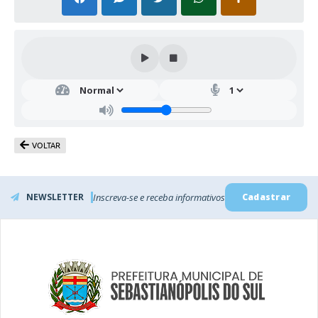
VOLTAR
NEWSLETTER
Inscreva-se e receba informativos
Cadastrar