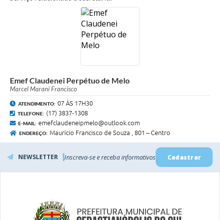
Emef Claudenei Perpétuo de Melo
Marcel Marani Francisco
07 ÀS 17H30
ATENDIMENTO:
(17) 3837-1308
TELEFONE:
emefclaudeneipmelo@outlook.com
E-MAIL:
Maurício Francisco de Souza , 801 – Centro
ENDEREÇO:
NEWSLETTER
Inscreva-se e receba informativos
Cadastrar