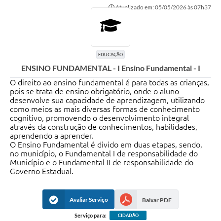
Atualizado em: 05/05/2026 às 07h37
EDUCAÇÃO
ENSINO FUNDAMENTAL - I Ensino Fundamental - I
O direito ao ensino fundamental é para todas as crianças,
pois se trata de ensino obrigatório, onde o aluno
desenvolve sua capacidade de aprendizagem, utilizando
como meios as mais diversas formas de conhecimento
cognitivo, promovendo o desenvolvimento integral
através da construção de conhecimentos, habilidades,
aprendendo a aprender.
O Ensino Fundamental é divido em duas etapas, sendo,
no município, o Fundamental I de responsabilidade do
Município e o Fundamental II de responsabilidade do
Governo Estadual.
Avaliar Serviço
Baixar PDF
Serviço para:
CIDADÃO