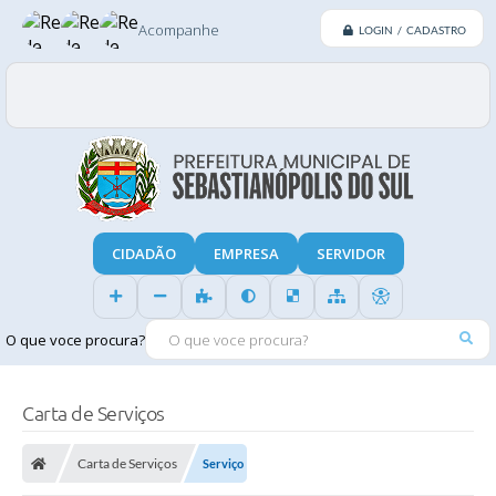
Acompanhe
LOGIN / CADASTRO
CIDADÃO
EMPRESA
SERVIDOR
O que voce procura?
Carta de Serviços
Carta de Serviços
Serviço