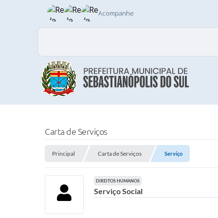
Acompanhe
Carta de Serviços
Principal
Carta de Serviços
Serviço
DIREITOS HUMANOS
Serviço Social