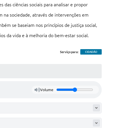
 das ciências sociais para analisar e propor
m na sociedade, através de intervenções em
bém se baseiam nos princípios de justiça social,
ios da vida e à melhoria do bem-estar social.
Serviço para:
CIDADÃO
Volume