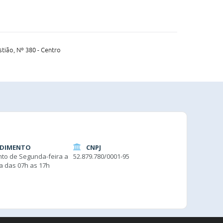
tião, Nº 380 - Centro
DIMENTO
CNPJ
to de Segunda-feira a
52.879.780/0001-95
ra das 07h as 17h