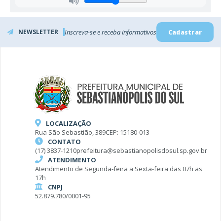
NEWSLETTER
Inscreva-se e receba informativos
Cadastrar
LOCALIZAÇÃO
Rua São Sebastião, 389
CEP: 15180-013
CONTATO
(17) 3837-1210
prefeitura@sebastianopolisdosul.sp.gov.br
ATENDIMENTO
Atendimento de Segunda-feira a Sexta-feira das 07h as
17h
CNPJ
52.879.780/0001-95