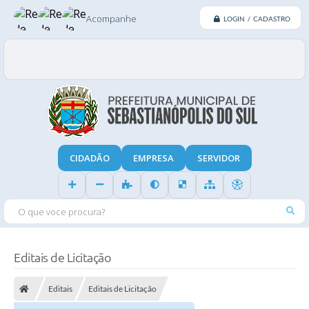
Acompanhe
LOGIN / CADASTRO
CIDADÃO
EMPRESA
SERVIDOR
O QUE VOCE PROCURA?
Editais de Licitação
Editais
Editais de Licitação