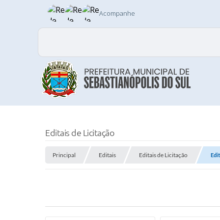
Acompanhe
Editais de Licitação
Principal
Editais
Editais de Licitação
Edi