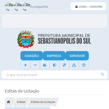
Acompanhe
LOGIN / CADASTRO
CIDADÃO
EMPRESA
SERVIDOR
O QUE VOCE PROCURA?
Editais de Licitação
Editais
Editais de Licitação