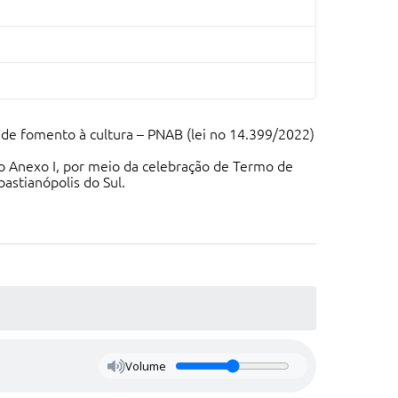
c de fomento à cultura – PNAB (lei no 14.399/2022)
 no Anexo I, por meio da celebração de Termo de
astianópolis do Sul.
Volume