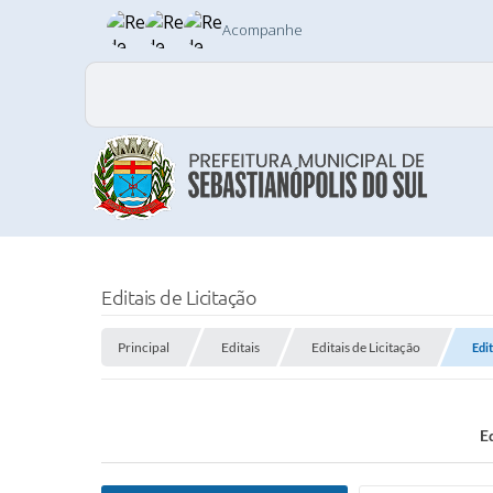
Acompanhe
Editais de Licitação
Principal
Editais
Editais de Licitação
Edi
E