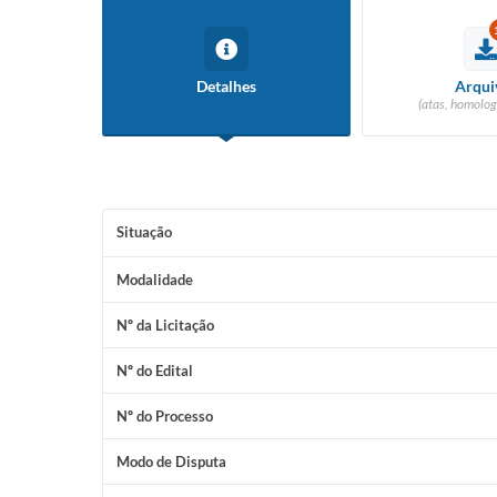
Detalhes
Arqui
(atas, homolog
Situação
Modalidade
Nº da Licitação
Nº do Edital
Nº do Processo
Modo de Disputa