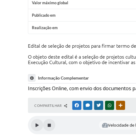
Valor máximo global
Publicado em
Realização em
Edital de seleção de projetos para firmar termo de
O objeto deste edital é a seleção de projetos cul
Execução Cultural, com o objetivo de incentivar as
Informação Complementar
Inscrições Online, com envio dos documentos p
COMPARTILHAR
FACEBOOK
MESSENGER
TWITTER
WHATSAPP
OUTRAS
Velocidade de l