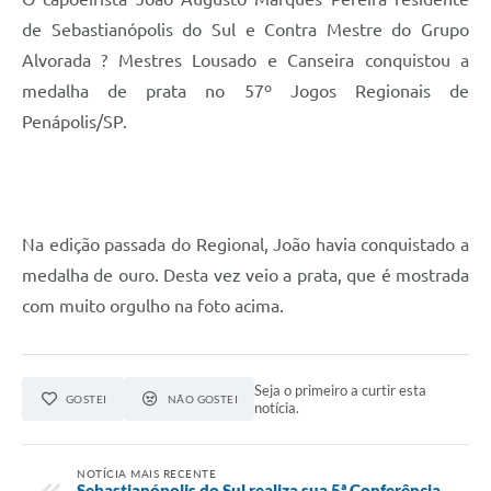
de Sebastianópolis do Sul e Contra Mestre do Grupo
Alvorada ? Mestres Lousado e Canseira conquistou a
medalha de prata no 57º Jogos Regionais de
Penápolis/SP.
Na edição passada do Regional, João havia conquistado a
medalha de ouro. Desta vez veio a prata, que é mostrada
com muito orgulho na foto acima.
Seja o primeiro a curtir esta
GOSTEI
NÃO GOSTEI
notícia.
NOTÍCIA MAIS RECENTE
Sebastianópolis do Sul realiza sua 5ª Conferência