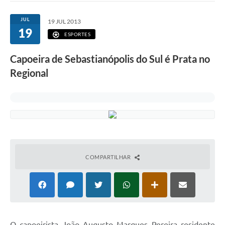
JUL
19 JUL 2013
19
ESPORTES
Capoeira de Sebastianópolis do Sul é Prata no
Regional
COMPARTILHAR
O
capoeirista João Augusto Marques Pereira residente