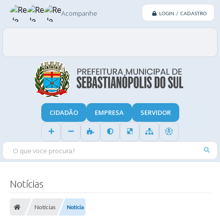
Acompanhe
LOGIN / CADASTRO
CIDADÃO
EMPRESA
SERVIDOR
O QUE VOCE PROCURA?
Notícias
Notícias
Notícia