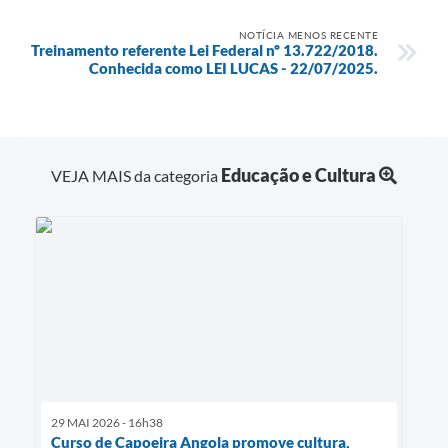
NOTÍCIA MENOS RECENTE
Treinamento referente Lei Federal nº 13.722/2018.
Conhecida como LEI LUCAS - 22/07/2025.
Educação e Cultura
VEJA MAIS da categoria
29 MAI 2026 - 16h38
Curso de Capoeira Angola promove cultura,