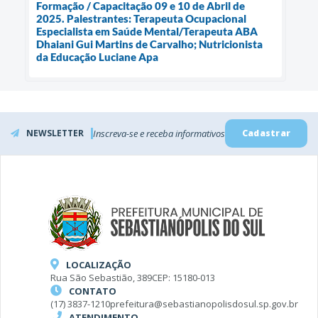
Formação / Capacitação 09 e 10 de Abril de
2025. Palestrantes: Terapeuta Ocupacional
Especialista em Saúde Mental/Terapeuta ABA
Dhaiani Gui Martins de Carvalho; Nutricionista
da Educação Luciane Apa
NEWSLETTER
Inscreva-se e receba informativos
Cadastrar
LOCALIZAÇÃO
Rua São Sebastião, 389
CEP: 15180-013
CONTATO
(17) 3837-1210
prefeitura@sebastianopolisdosul.sp.gov.br
ATENDIMENTO