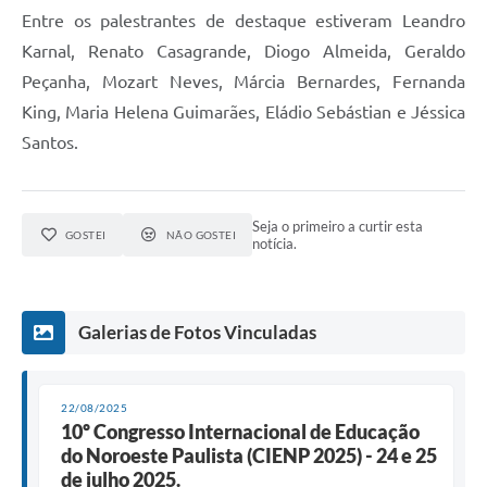
Entre os palestrantes de destaque estiveram Leandro
Karnal, Renato Casagrande, Diogo Almeida, Geraldo
Peçanha, Mozart Neves, Márcia Bernardes, Fernanda
King, Maria Helena Guimarães, Eládio Sebástian e Jéssica
Santos.
Seja o primeiro a curtir esta
GOSTEI
NÃO GOSTEI
notícia.
Galerias de Fotos Vinculadas
22/08/2025
10º Congresso Internacional de Educação
do Noroeste Paulista (CIENP 2025) - 24 e 25
de julho 2025.