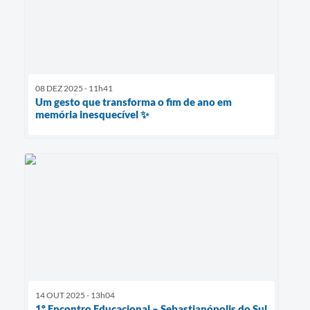
08 DEZ 2025 - 11h41
Um gesto que transforma o fim de ano em
memória inesquecível ✨
14 OUT 2025 - 13h04
1º Encontro Educacional – Sebastianópolis do Sul