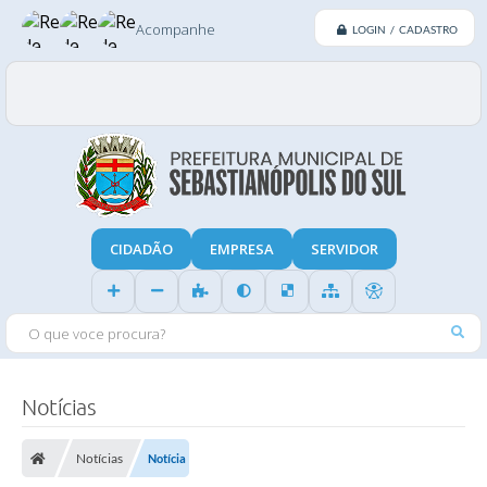
Acompanhe
LOGIN / CADASTRO
CIDADÃO
EMPRESA
SERVIDOR
O QUE VOCE PROCURA?
Notícias
Notícias
Notícia