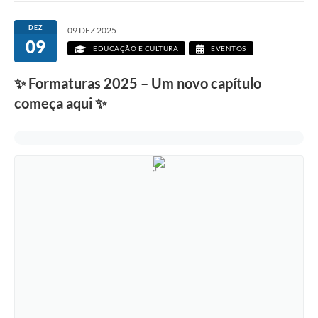
DEZ
09 DEZ 2025
09
EDUCAÇÃO E CULTURA
EVENTOS
✨ Formaturas 2025 – Um novo capítulo
começa aqui ✨