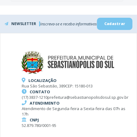
NEWSLETTER
Inscreva-se e receba informativos
Cadastrar
LOCALIZAÇÃO
Rua São Sebastião, 389
CEP: 15180-013
CONTATO
(17) 3837-1210
prefeitura@sebastianopolisdosul.sp.gov.br
ATENDIMENTO
Atendimento de Segunda-feira a Sexta-feira das 07h as
17h
CNPJ
52.879.780/0001-95