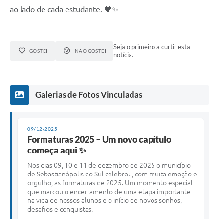
ao lado de cada estudante. 💙✨
Seja o primeiro a curtir esta
GOSTEI
NÃO GOSTEI
notícia.
Galerias de Fotos Vinculadas
09/12/2025
Formaturas 2025 – Um novo capítulo
começa aqui ✨
Nos dias 09, 10 e 11 de dezembro de 2025 o município
de Sebastianópolis do Sul celebrou, com muita emoção e
orgulho, as formaturas de 2025. Um momento especial
que marcou o encerramento de uma etapa importante
na vida de nossos alunos e o início de novos sonhos,
desafios e conquistas.