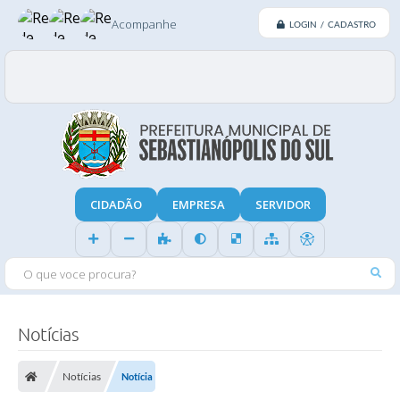
Acompanhe
LOGIN / CADASTRO
CIDADÃO
EMPRESA
SERVIDOR
O QUE VOCE PROCURA?
Notícias
Notícias
Notícia