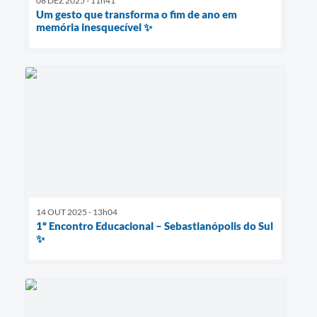
08 DEZ 2025 - 11h41
Um gesto que transforma o fim de ano em
memória inesquecível ✨
14 OUT 2025 - 13h04
1º Encontro Educacional – Sebastianópolis do Sul
✨