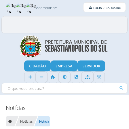
Acompanhe
LOGIN / CADASTRO
CIDADÃO
EMPRESA
SERVIDOR
O QUE VOCE PROCURA?
Notícias
Notícias
Notícia