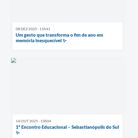
08 DEZ 2025 - 11h41
Um gesto que transforma o fim de ano em
memória inesquecível ✨
14 OUT 2025 - 13h04
1º Encontro Educacional – Sebastianópolis do Sul
✨