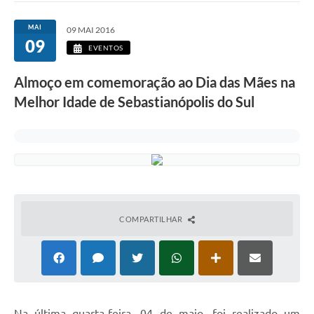
MAI
09 MAI 2016
09
EVENTOS
Almoço em comemoração ao Dia das Mães na
Melhor Idade de Sebastianópolis do Sul
COMPARTILHAR
N
a última quarta-feira, 04 de maio, foi realizado um