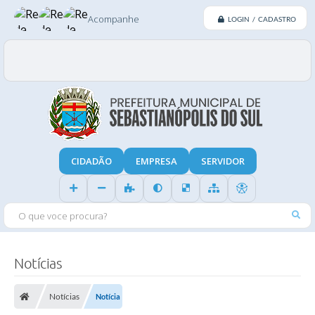
Acompanhe
LOGIN / CADASTRO
CIDADÃO
EMPRESA
SERVIDOR
O QUE VOCE PROCURA?
Notícias
Notícias
Notícia