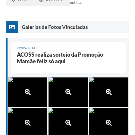
GOSTEI
NÃO GOSTEI
notícia.
Galerias de Fotos Vinculadas
22/05/2014
ACOSS realiza sorteio da Promoção
Mamãe feliz só aqui