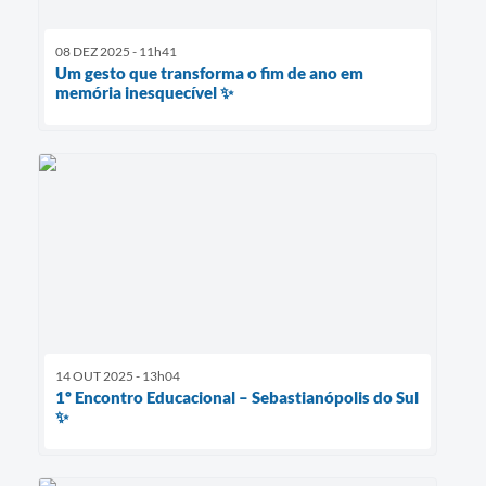
08 DEZ 2025 - 11h41
Um gesto que transforma o fim de ano em
memória inesquecível ✨
14 OUT 2025 - 13h04
1º Encontro Educacional – Sebastianópolis do Sul
✨