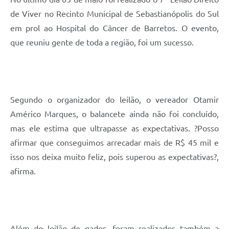
de Viver no Recinto Municipal de Sebastianópolis do Sul
em prol ao Hospital do Câncer de Barretos. O evento,
que reuniu gente de toda a região, foi um sucesso.
Segundo o organizador do leilão, o vereador Otamir
Américo Marques, o balancete ainda não foi concluído,
mas ele estima que ultrapasse as expectativas. ?Posso
afirmar que conseguimos arrecadar mais de R$ 45 mil e
isso nos deixa muito feliz, pois superou as expectativas?,
afirma.
Além do leilão de gados, foram realizados também a