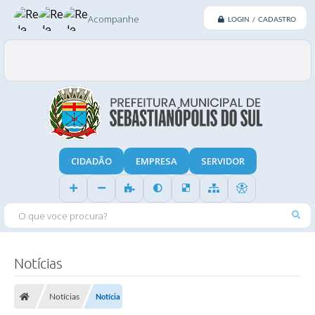
Acompanhe
LOGIN / CADASTRO
CIDADÃO
EMPRESA
SERVIDOR
O QUE VOCE PROCURA?
Notícias
Notícias
Notícia