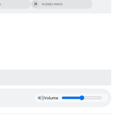
A
NOSSO HINO
Volume