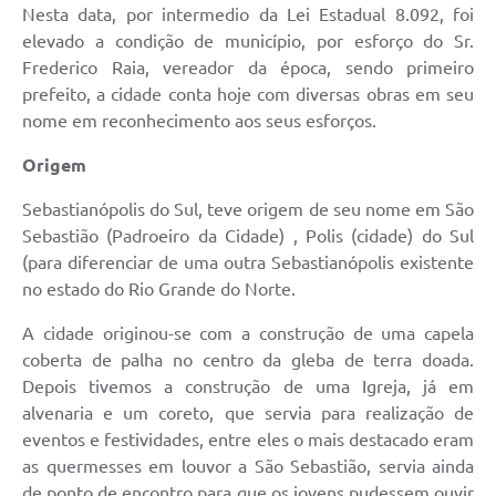
Nesta data, por intermedio da Lei Estadual 8.092, foi
elevado a condição de município, por esforço do Sr.
Frederico Raia, vereador da época, sendo primeiro
prefeito, a cidade conta hoje com diversas obras em seu
nome em reconhecimento aos seus esforços.
Origem
Sebastianópolis do Sul, teve origem de seu nome em São
Sebastião (Padroeiro da Cidade) , Polis (cidade) do Sul
(para diferenciar de uma outra Sebastianópolis existente
no estado do Rio Grande do Norte.
A cidade originou-se com a construção de uma capela
coberta de palha no centro da gleba de terra doada.
Depois tivemos a construção de uma Igreja, já em
alvenaria e um coreto, que servia para realização de
eventos e festividades, entre eles o mais destacado eram
as quermesses em louvor a São Sebastião, servia ainda
de ponto de encontro para que os jovens pudessem ouvir