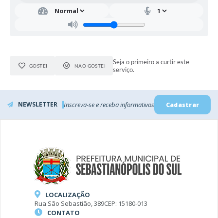
Seja o primeiro a curtir este
GOSTEI
NÃO GOSTEI
serviço.
NEWSLETTER
Inscreva-se e receba informativos
Cadastrar
LOCALIZAÇÃO
Rua São Sebastião, 389
CEP: 15180-013
CONTATO