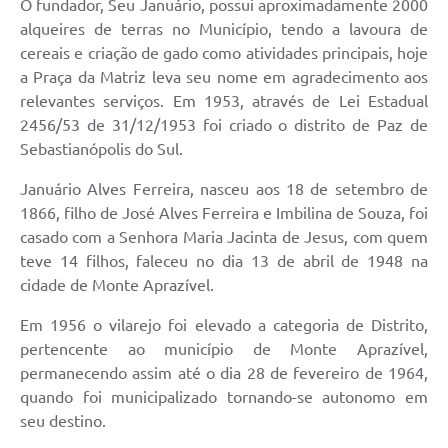
O fundador, Seu Januário, possui aproximadamente 2000
alqueires de terras no Município, tendo a lavoura de
cereais e criação de gado como atividades principais, hoje
a Praça da Matriz leva seu nome em agradecimento aos
relevantes serviços. Em 1953, através de Lei Estadual
2456/53 de 31/12/1953 foi criado o distrito de Paz de
Sebastianópolis do Sul.
Januário Alves Ferreira, nasceu aos 18 de setembro de
1866, filho de José Alves Ferreira e Imbilina de Souza, foi
casado com a Senhora Maria Jacinta de Jesus, com quem
teve 14 filhos, faleceu no dia 13 de abril de 1948 na
cidade de Monte Aprazível.
Em 1956 o vilarejo foi elevado a categoria de Distrito,
pertencente ao município de Monte Aprazível,
permanecendo assim até o dia 28 de fevereiro de 1964,
quando foi municipalizado tornando-se autonomo em
seu destino.