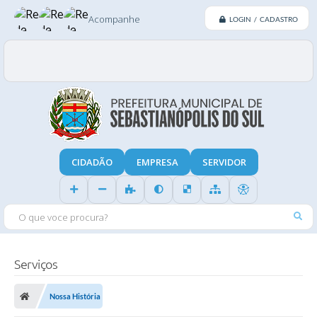
Acompanhe
LOGIN / CADASTRO
CIDADÃO
EMPRESA
SERVIDOR
O QUE VOCE PROCURA?
Serviços
Nossa História