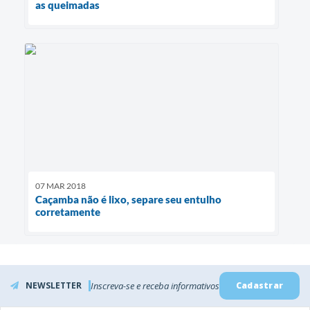
as queimadas
07 MAR 2018
Caçamba não é lixo, separe seu entulho
corretamente
NEWSLETTER
Inscreva-se e receba informativos
Cadastrar