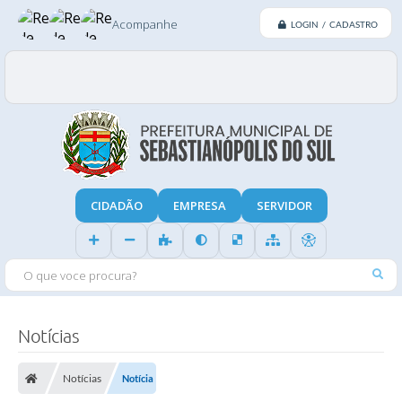
Acompanhe
LOGIN / CADASTRO
CIDADÃO
EMPRESA
SERVIDOR
O QUE VOCE PROCURA?
Notícias
Notícias
Notícia