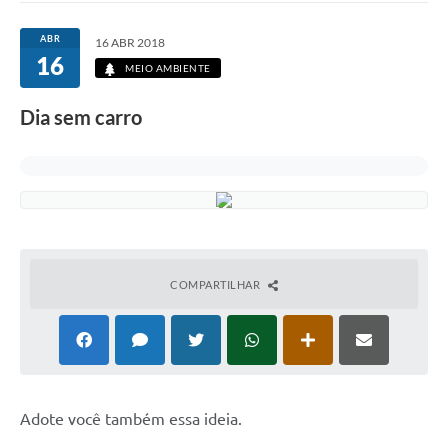
ABR
16 ABR 2018
16
MEIO AMBIENTE
Dia sem carro
COMPARTILHAR
A
dote você também essa ideia.