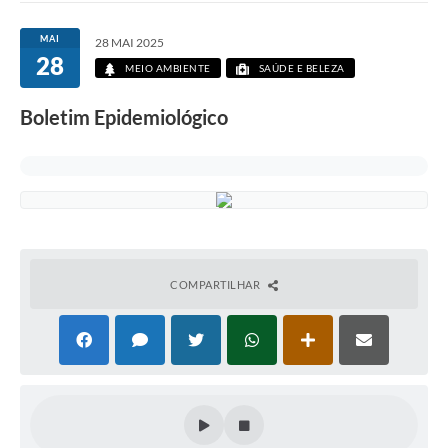
MAI
28 MAI 2025
28
MEIO AMBIENTE
SAÚDE E BELEZA
Boletim Epidemiológico
COMPARTILHAR