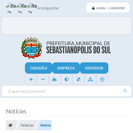
Acompanhe
LOGIN / CADASTRO
CIDADÃO
EMPRESA
SERVIDOR
O QUE VOCE PROCURA?
Notícias
Notícias
Notícia