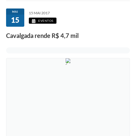
MAI
15 MAI 2017
15
EVENTOS
Cavalgada rende R$ 4,7 mil