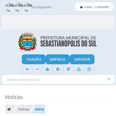
Acompanhe
LOGIN / CADASTRO
CIDADÃO
EMPRESA
SERVIDOR
O QUE VOCE PROCURA?
Notícias
Notícias
Notícia