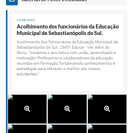
13/08/2025
Acolhimento dos funcionários da Educação
Municipal de Sebastianópolis do Sul.
Acolhimento dos funcionários da Educação Municipal de
Sebastianópolis do Sul. 29/01 Educar - Ver além do
óbvio. "Iniciamos o ano letivo com união, aprendizado e
motivação! Professores e colaboradores da educação
reunidos em formação, fortalecendo conhecimentos e
estratégias para oferecer o melhor aos nossos
estudantes."