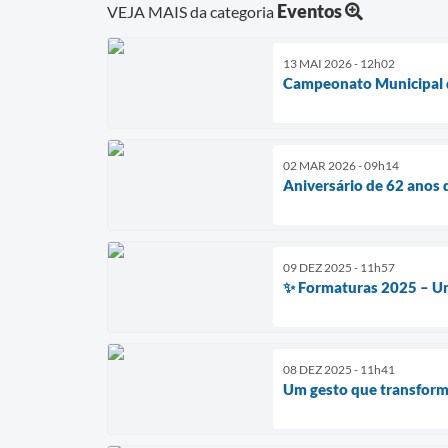
Eventos
VEJA MAIS da categoria
13 MAI 2026 - 12h02
Campeonato Municipal 
02 MAR 2026 - 09h14
Aniversário de 62 anos 
09 DEZ 2025 - 11h57
✨ Formaturas 2025 – Um
08 DEZ 2025 - 11h41
Um gesto que transform