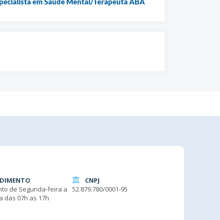
Especialista em Saúde Mental/Terapeuta ABA
DIMENTO
CNPJ
to de Segunda-feira a
52.879.780/0001-95
ra das 07h as 17h