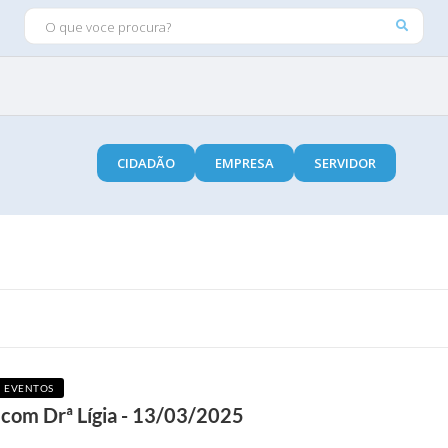
O QUE VOCE PROCURA?
CIDADÃO
EMPRESA
SERVIDOR
EVENTOS
om Drª Lígia - 13/03/2025