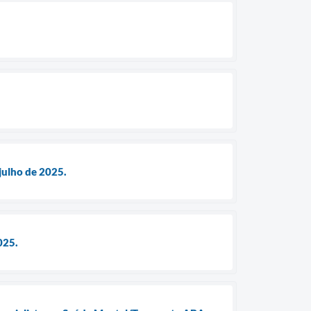
julho de 2025.
025.