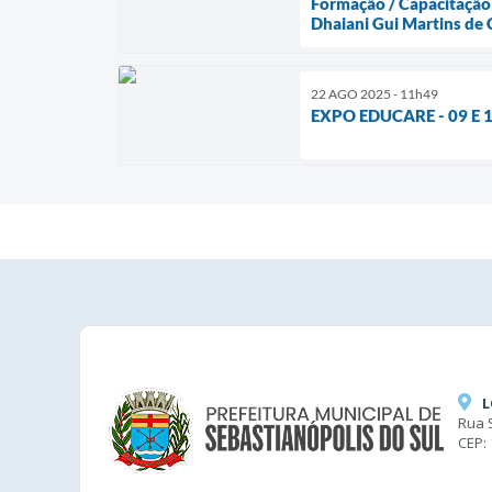
Formação / Capacitação 
Dhaiani Gui Martins de 
22 AGO 2025 - 11h49
EXPO EDUCARE - 09 E 1
L
Rua 
CEP: