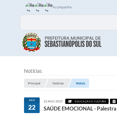
Acompanhe
Notícias
Principal
Notícias
Notícia
AGO
22 AGO 2025
EDUCAÇÃO E CULTURA
22
SAÚDE EMOCIONAL - Palestra c