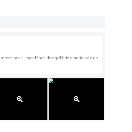
eforçando a importância do equilíbrio emocional e do