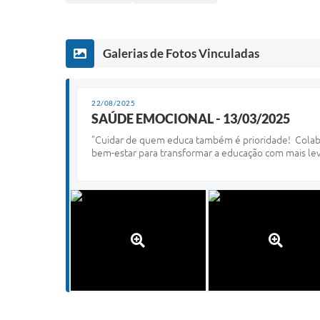
Galerias de Fotos Vinculadas
22/08/2025
SAÚDE EMOCIONAL - 13/03/2025
"Cuidar de quem educa também é prioridade! Colabo
bem-estar para transformar a educação com mais lev