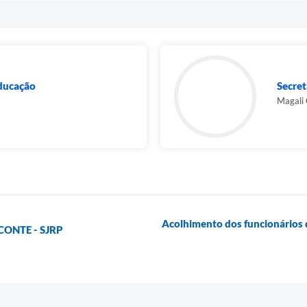
Educação
Secret
Magali 
Acolhimento dos funcionários 
 CONTE - SJRP