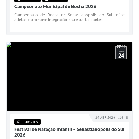
Campeonato Municipal de Bocha 2026
Campeonato de Bocha de Sebastianópolis do Sul reúne
atletas e promove integração entre participantes
ABR
24
24 ABR 2026 - 16h48
ESPORTES
Festival de Natação Infantil – Sebastianópolis do Sul
2026