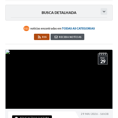
BUSCA DETALHADA
notícias encontradas em
TODAS AS CATEGORIAS
511
RSS
RECEBA NOTÍCIAS
MAI
29
29 MAI 2026 - 16h38
EDUCAÇÃO E CULTURA