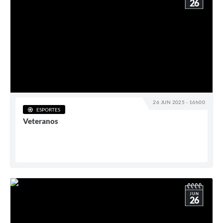
26
26 JUN 2025 - 16h00
ESPORTES
Veteranos
JUN
26