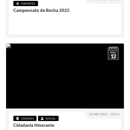
ESPORTES
Campeonato de Bocha 2025
MAI
12
12 MAI 2025 - 15h21
CIDADES
SOCIAL
Cidadania Itinerante