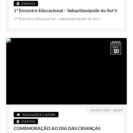
EVENTOS
1º Encontro Educacional – Sebastianópolis do Sul ✨
1º Encontro Educacional – Sebastianópolis do Sul ✨
OUT
10
10 OUT 2025 - 10h34
EDUCAÇÃO E CULTURA
EVENTOS
COMEMORAÇÃO AO DIA DAS CRIANÇAS