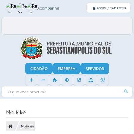
Acompanhe
LOGIN / CADASTRO
CIDADÃO
EMPRESA
SERVIDOR
O QUE VOCE PROCURA?
Notícias
Notícias