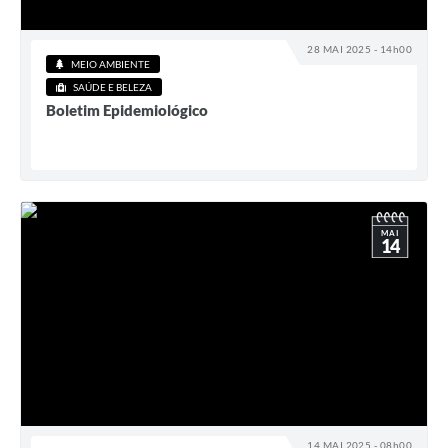
28 MAI 2025 - 14h00
MEIO AMBIENTE
SAÚDE E BELEZA
Boletim Epidemiológico
MAI
14
14 MAI 2025 - 08h00