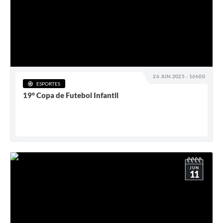
26 JUN 2025 - 16h00
ESPORTES
19° Copa de Futebol Infantil
JUN
11