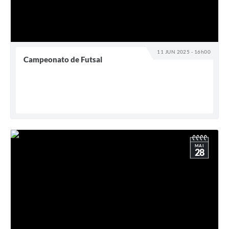
11 JUN 2025 - 16h00
Campeonato de Futsal
MAI
28