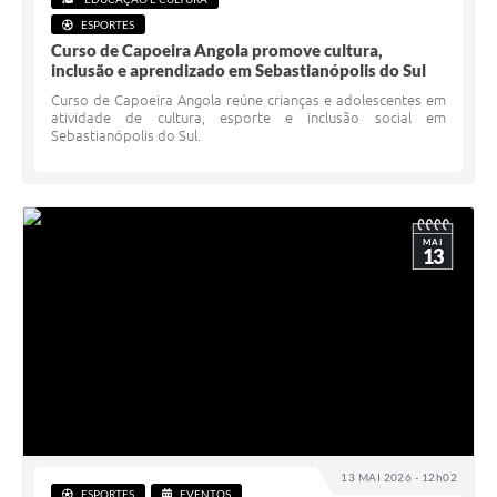
ESPORTES
Curso de Capoeira Angola promove cultura,
inclusão e aprendizado em Sebastianópolis do Sul
Curso de Capoeira Angola reúne crianças e adolescentes em
atividade de cultura, esporte e inclusão social em
Sebastianópolis do Sul.
MAI
13
13 MAI 2026 - 12h02
ESPORTES
EVENTOS