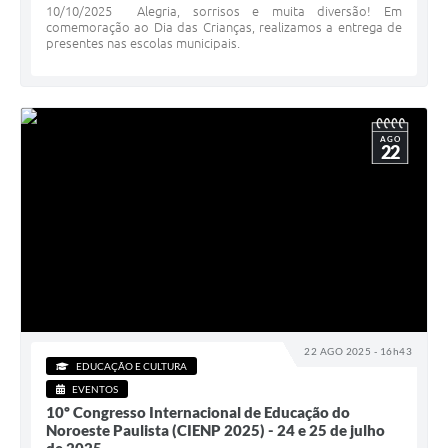
10/10/2025 Alegria, sorrisos e muita diversão! Em
comemoração ao Dia das Crianças, realizamos a entrega de
presentes nas escolas municipais.
AGO
22
22 AGO 2025 - 16h43
EDUCAÇÃO E CULTURA
EVENTOS
10º Congresso Internacional de Educação do
Noroeste Paulista (CIENP 2025) - 24 e 25 de julho