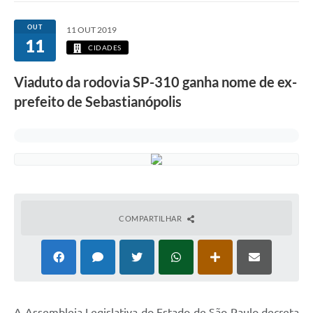
OUT
11 OUT 2019
11
CIDADES
Viaduto da rodovia SP-310 ganha nome de ex-
prefeito de Sebastianópolis
COMPARTILHAR
A
Assembleia Legislativa do Estado de São Paulo decreta