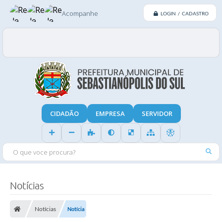
Acompanhe
LOGIN / CADASTRO
CIDADÃO
EMPRESA
SERVIDOR
O QUE VOCE PROCURA?
Notícias
Notícias
Notícia