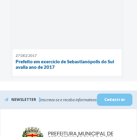
27 DEZ 2017
Prefeito em exercício de Sebastianópolis do Sul
avalia ano de 2017
NEWSLETTER
Inscreva-se e receba informativos
Cadastrar