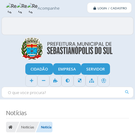
Acompanhe
LOGIN / CADASTRO
CIDADÃO
EMPRESA
SERVIDOR
O QUE VOCE PROCURA?
Notícias
Notícias
Notícia