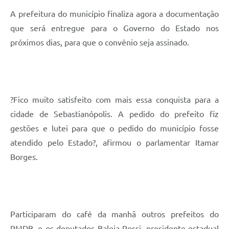
A prefeitura do município finaliza agora a documentação
que será entregue para o Governo do Estado nos
próximos dias, para que o convênio seja assinado.
?Fico muito satisfeito com mais essa conquista para a
cidade de Sebastianópolis. A pedido do prefeito fiz
gestões e lutei para que o pedido do município fosse
atendido pelo Estado?, afirmou o parlamentar Itamar
Borges.
Participaram do café da manhã outros prefeitos do
PMDB, e os deputados Baleia Rossi, presidente estadual