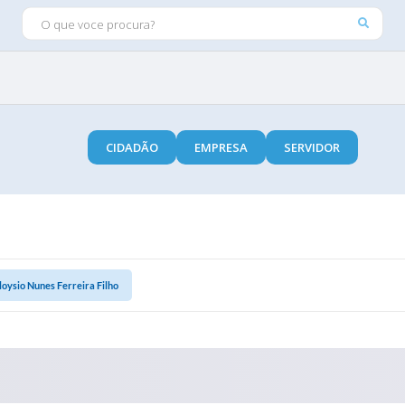
O QUE VOCE PROCURA?
CIDADÃO
EMPRESA
SERVIDOR
loysio Nunes Ferreira Filho