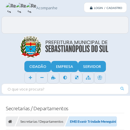
Acompanhe
LOGIN / CADASTRO
CIDADÃO
EMPRESA
SERVIDOR
O QUE VOCE PROCURA?
Secretarias / Departamentos
Secretarias / Departamentos
EMEI Evanir Trindade Meneguini