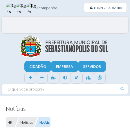
Acompanhe
LOGIN / CADASTRO
CIDADÃO
EMPRESA
SERVIDOR
O QUE VOCE PROCURA?
Notícias
Notícias
Notícia