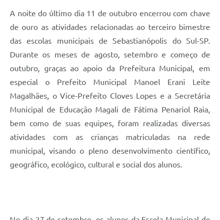
A
noite do último dia 11 de outubro encerrou com chave
de ouro as atividades relacionadas ao terceiro bimestre
das escolas municipais de Sebastianópolis do Sul-SP.
Durante os meses de agosto, setembro e começo de
outubro, graças ao apoio da Prefeitura Municipal, em
especial o Prefeito Municipal Manoel Erani Leite
Magalhães, o Vice-Prefeito Cloves Lopes e a Secretária
Municipal de Educação Magali de Fátima Penariol Raia,
bem como de suas equipes, foram realizadas diversas
atividades com as crianças matriculadas na rede
municipal, visando o pleno desenvolvimento científico,
geográfico, ecológico, cultural e social dos alunos.
No dia 27 de setembro, os alunos da Escola Municipal de