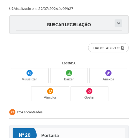
Atualizado em: 29/07/2026 às 09h27
BUSCAR LEGISLAÇÃO
DADOS ABERTOS
LEGENDA:
Visualizar
Baixar
Anexos
Vínculos
Gostei
atos encontrados
97
Nº 20
Portaria