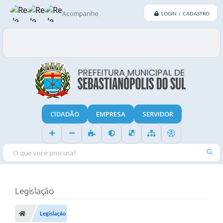
Acompanhe
LOGIN / CADASTRO
CIDADÃO
EMPRESA
SERVIDOR
O QUE VOCE PROCURA?
Legislação
Legislação