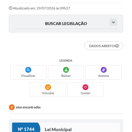
Atualizado em: 29/07/2026 às 09h27
BUSCAR LEGISLAÇÃO
DADOS ABERTOS
LEGENDA:
Visualizar
Baixar
Anexos
Vínculos
Gostei
atos encontrados
8
Nº 1744
Lei Municipal