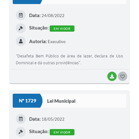
Data:
24/08/2022
Situação:
EM VIGOR
Autoria:
Executivo
“Desafeta Bem Público de área de lazer, declara de Uso
Dominical e dá outras providências”.
BAIXAR
G
O
S
Nº 1729
Lei Municipal
T
E
Data:
18/05/2022
I
Situação:
EM VIGOR