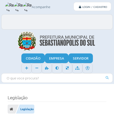
Acompanhe
LOGIN / CADASTRO
CIDADÃO
EMPRESA
SERVIDOR
O QUE VOCE PROCURA?
Legislação
Legislação